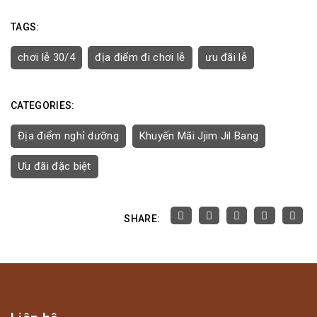
TAGS:
chơi lễ 30/4
địa điểm đi chơi lễ
ưu đãi lễ
CATEGORIES:
Địa điểm nghỉ dưỡng
Khuyến Mãi Jjim Jil Bang
Ưu đãi đặc biệt
SHARE: