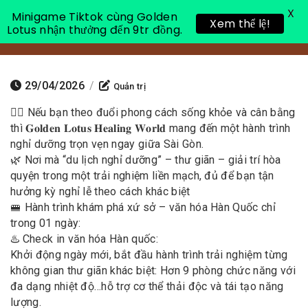
X
Minigame Tiktok cùng Golden
Xem thể lệ!
Lotus nhận thưởng đến 9tr đồng.
Toggle 
29/04/2026
/
Quản trị
🧘‍♀️ Nếu bạn theo đuổi phong cách sống khỏe và cân bằng
thì 𝐆𝐨𝐥𝐝𝐞𝐧 𝐋𝐨𝐭𝐮𝐬 𝐇𝐞𝐚𝐥𝐢𝐧𝐠 𝐖𝐨𝐫𝐥𝐝 mang đến một hành trình
nghỉ dưỡng trọn vẹn ngay giữa Sài Gòn.
🌿 Nơi mà “du lịch nghỉ dưỡng” – thư giãn – giải trí hòa
quyện trong một trải nghiệm liền mạch, đủ để bạn tận
hưởng kỳ nghỉ lễ theo cách khác biệt
🚝 Hành trình khám phá xứ sở – văn hóa Hàn Quốc chỉ
trong 01 ngày:
♨️ Check in văn hóa Hàn quốc:
Khởi động ngày mới, bắt đầu hành trình trải nghiệm từng
không gian thư giãn khác biệt: Hơn 9 phòng chức năng với
đa dạng nhiệt độ…hỗ trợ cơ thể thải độc và tái tạo năng
lượng.