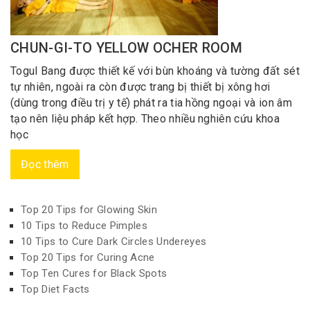
CHUN-GI-TO YELLOW OCHER ROOM
Togul Bang được thiết kế với bùn khoáng và tường đất sét
tự nhiên, ngoài ra còn được trang bị thiết bị xông hơi
(dùng trong điều trị y tế) phát ra tia hồng ngoại và ion âm
tạo nên liệu pháp kết hợp. Theo nhiều nghiên cứu khoa
học
Đọc thêm
Top 20 Tips for Glowing Skin
10 Tips to Reduce Pimples
10 Tips to Cure Dark Circles Undereyes
Top 20 Tips for Curing Acne
Top Ten Cures for Black Spots
Top Diet Facts