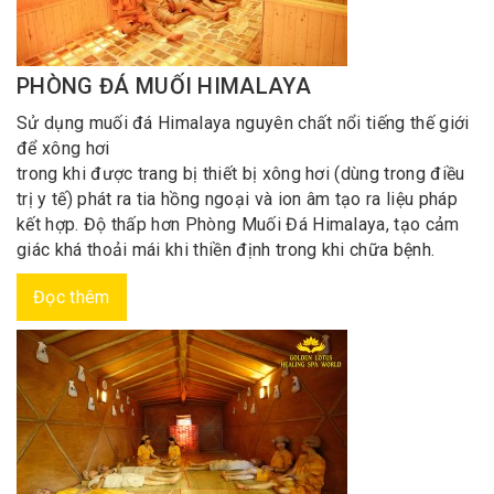
PHÒNG ĐÁ MUỐI HIMALAYA
Sử dụng muối đá Himalaya nguyên chất nổi tiếng thế giới
để xông hơi
trong khi được trang bị thiết bị xông hơi (dùng trong điều
trị y tế) phát ra tia hồng ngoại và ion âm tạo ra liệu pháp
kết hợp. Độ thấp hơn Phòng Muối Đá Himalaya, tạo cảm
giác khá thoải mái khi thiền định trong khi chữa bệnh.
Đọc thêm