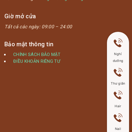
Giờ mở cửa
Tất cả các ngày:
09:00 – 24:00
Bảo mật thông tin
CHÍNH SÁCH BẢO MẬT
Nghỉ
ĐIỀU KHOẢN RIÊNG TƯ
dưỡng
Thư giãn
Hair
Nail