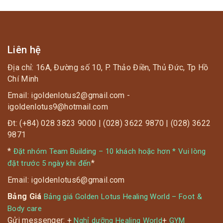
Liên hệ
Địa chỉ: 16A, Đường số 10, P. Thảo Điền, Thủ Đức, Tp Hồ
Chí Minh
Email: igoldenlotus2@gmail.com -
igoldenlotus9@hotmail.com
Đt: (+84) 028 3823 9000 | (028) 3622 9870 | (028) 3622
9871
*
Đặt nhóm Team Building – 10 khách hoặc hơn * Vui lòng
*
đặt trước 5 ngày khi đến
Email: igoldenlotus6@gmail.com
Bảng Giá
Bảng giá Golden Lotus Healing World – Foot &
Body care
Gửi messenger: +
+
Nghỉ dưỡng Healing World
GYM