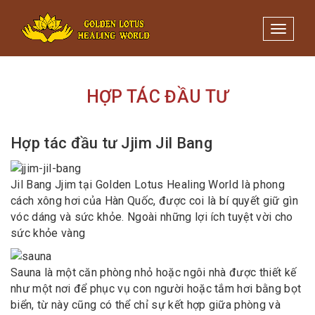
Minigame Tiktok cùng Golden
Xem thể lệ!
Lotus nhận thưởng đến 9tr đồng.
Toggle 
HỢP TÁC ĐẦU TƯ
Hợp tác đầu tư Jjim Jil Bang
Jil Bang Jjim tại Golden Lotus Healing World là phong
cách xông hơi của Hàn Quốc, được coi là bí quyết giữ gìn
vóc dáng và sức khỏe. Ngoài những lợi ích tuyệt vời cho
sức khỏe vàng
Sauna là một căn phòng nhỏ hoặc ngôi nhà được thiết kế
như một nơi để phục vụ con người hoặc tắm hơi bằng bọt
biển, từ này cũng có thể chỉ sự kết hợp giữa phòng và