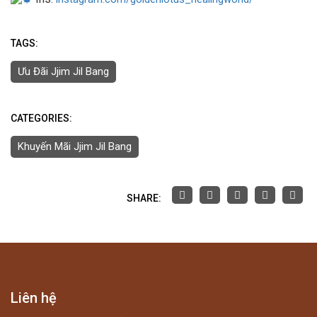
TAGS:
Ưu Đãi Jjim Jil Bang
CATEGORIES:
Khuyến Mãi Jjim Jil Bang
SHARE:
Liên hệ