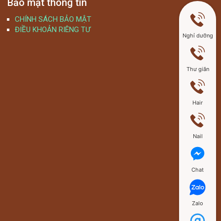
Bảo mật thông tin
CHÍNH SÁCH BẢO MẬT
ĐIỀU KHOẢN RIÊNG TƯ
Nghỉ dưỡng
Thư giãn
Hair
Nail
Chat
Zalo