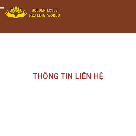
Minigame Tiktok cùng Golden
Xem thể lệ!
Toggle navigation
Lotus nhận thưởng đến 9tr đồng.
THÔNG TIN LIÊN HỆ