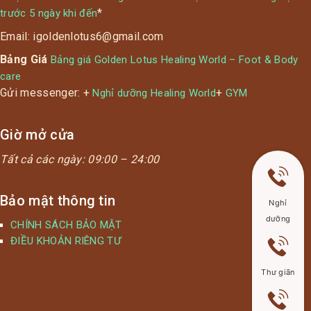
*
trước 5 ngày khi đến
Email: igoldenlotus6@gmail.com
Bảng Giá
Bảng giá Golden Lotus Healing World – Foot & Body
care
Gửi messenger: +
+
Nghỉ dưỡng Healing World
GYM
Giờ mở cửa
Tất cả các ngày:
09:00 – 24:00
Bảo mật thông tin
Nghỉ
dưỡng
CHÍNH SÁCH BẢO MẬT
ĐIỀU KHOẢN RIÊNG TƯ
Thư giãn