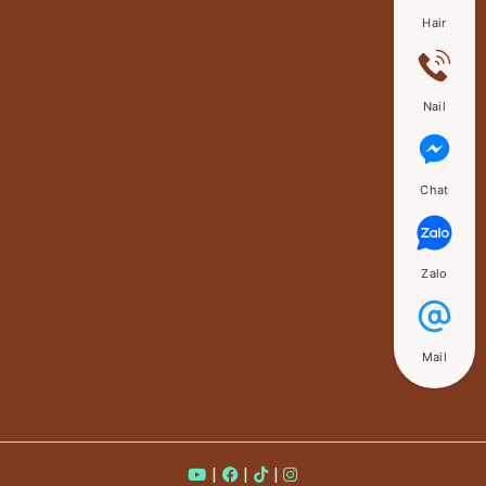
Hair
Nail
Chat
Zalo
Mail
|
|
|