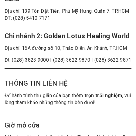
Địa chỉ: 139 Tôn Dật Tiên, Phú Mỹ Hưng, Quận 7, TP.HCM
ĐT: (028) 5410 7171
Chi nhánh 2: Golden Lotus Healing World
Địa chỉ: 16A đường số 10, Thảo Điền, An Khánh, TP.HCM
Đt: (028) 3823 9000 | (028) 3622 9870 | (028) 3622 9871
THÔNG TIN LIÊN HỆ
Để hành trình thư giãn của bạn thêm
trọn trải nghiệm
, vui
lòng tham khảo những thông tin bên dưới!
Giờ mở cửa