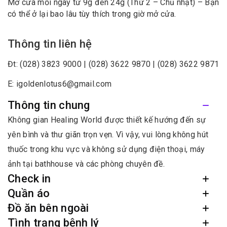
Mở cửa mỗi ngày từ 9g đến 24g (Thứ 2 – Chủ nhật) – Bạn
có thể ở lại bao lâu tùy thích trong giờ mở cửa.
Thông tin liên hệ
Đt: (028) 3823 9000 | (028) 3622 9870 | (028) 3622 9871
E: igoldenlotus6@gmail.com
Thông tin chung
Không gian Healing World được thiết kế hướng đến sự
yên bình và thư giãn trọn vẹn. Vì vậy, vui lòng không hút
thuốc trong khu vực và không sử dụng điện thoại, máy
ảnh tại bathhouse và các phòng chuyên đề.
Check in
Quần áo
Đồ ăn bên ngoài
Tình trạng bệnh lý