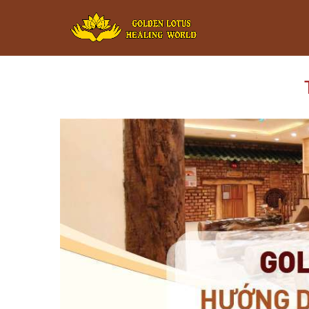
Minigame Ti