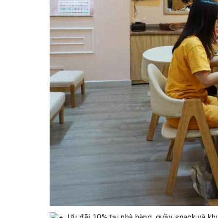
Ưu đãi 10% tại nhà hàng, quầy snack và khu 