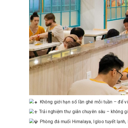
Không giới hạn số lần ghé mỗi tuần – để vi
Trải nghiệm thư giãn chuyên sâu – không giới
Phòng đá muối Himalaya, Igloo tuyết lạnh,