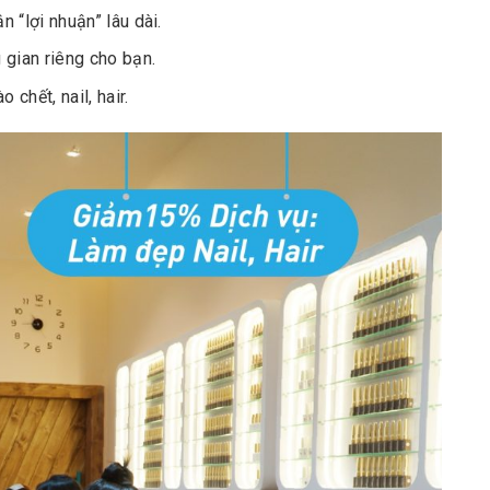
 “lợi nhuận” lâu dài.
 gian riêng cho bạn.
chết, nail, hair.