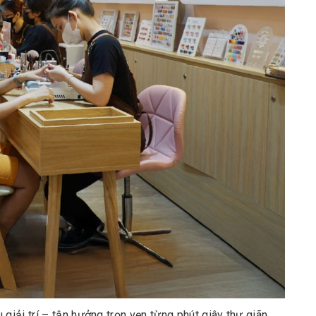
giải trí – tận hưởng trọn vẹn từng phút giây thư giãn.