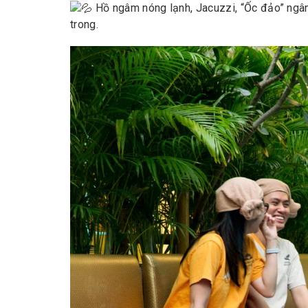
Hồ ngâm nóng lạnh, Jacuzzi, “Ốc đảo” ng
trong.