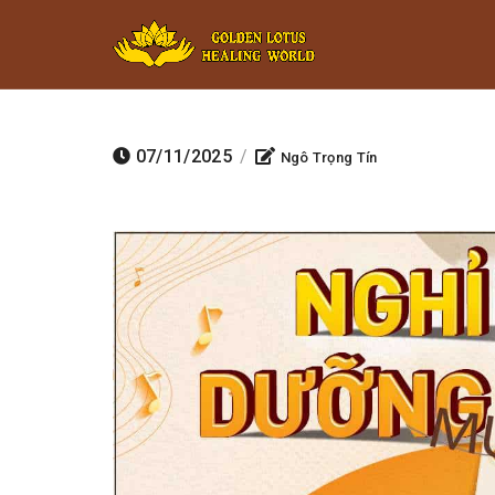
Minigame Ti
07/11/2025
/
Ngô Trọng Tín