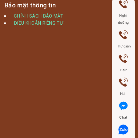
Bảo mật thông tin
Nghỉ
CHÍNH SÁCH BẢO MẬT
dưỡng
ĐIỀU KHOẢN RIÊNG TƯ
Thư giãn
Hair
Nail
Chat