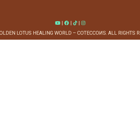
|
|
|
GOLDEN LOTUS HEALING WORLD – COTECCOИS. ALL RIGHTS R