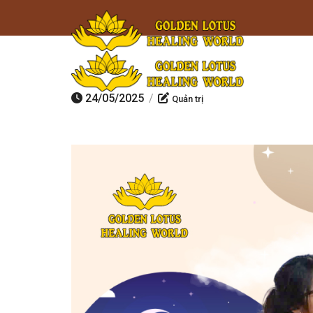
Minigame T
24/05/2025
/
Quản trị