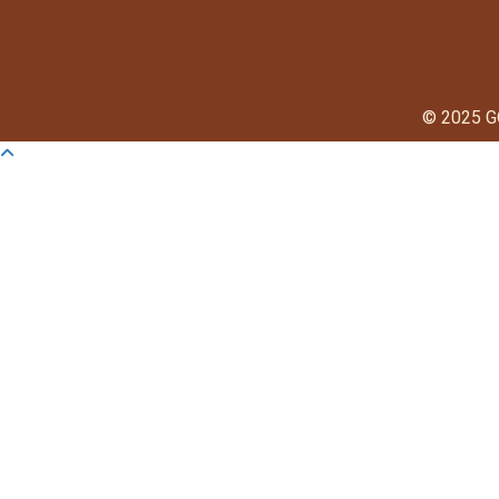
© 2025 