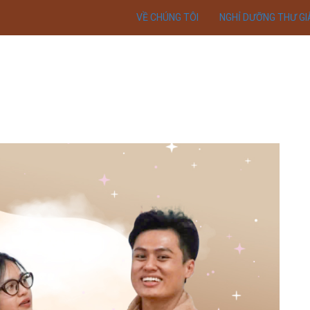
VỀ CHÚNG TÔI
NGHỈ DƯỠNG THƯ G
iktok cùng Golden Lotus nhận thưởng đến 9tr đồng.