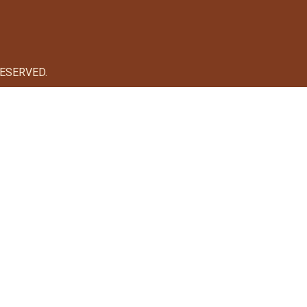
ESERVED.