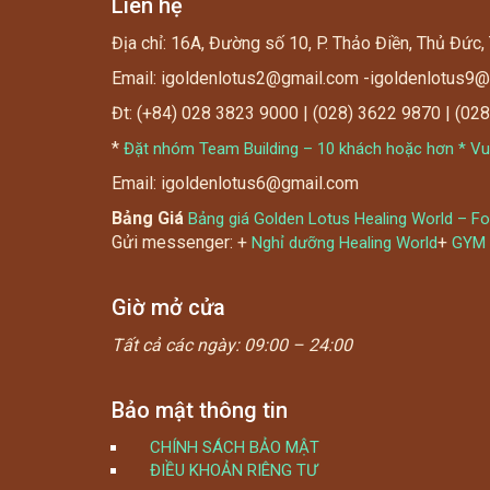
Liên hệ
Địa chỉ: 16A, Đường số 10, P. Thảo Điền, Thủ Đức,
Email: igoldenlotus2@gmail.com -igoldenlotus9
Đt: (+84) 028 3823 9000 | (028) 3622 9870 | (02
*
Đặt nhóm Team Building – 10 khách hoặc hơn * Vui
Email: igoldenlotus6@gmail.com
Bảng Giá
Bảng giá Golden Lotus Healing World – F
Gửi messenger: +
+
Nghỉ dưỡng Healing World
GYM
Giờ mở cửa
Tất cả các ngày:
09:00 – 24:00
Bảo mật thông tin
CHÍNH SÁCH BẢO MẬT
ĐIỀU KHOẢN RIÊNG TƯ