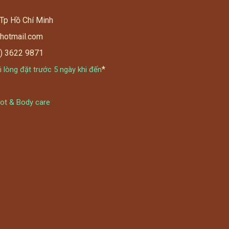
 Tp Hồ Chí Minh
@hotmail.com
8) 3622 9871
*
 lòng đặt trước 5 ngày khi đến
oot & Body care