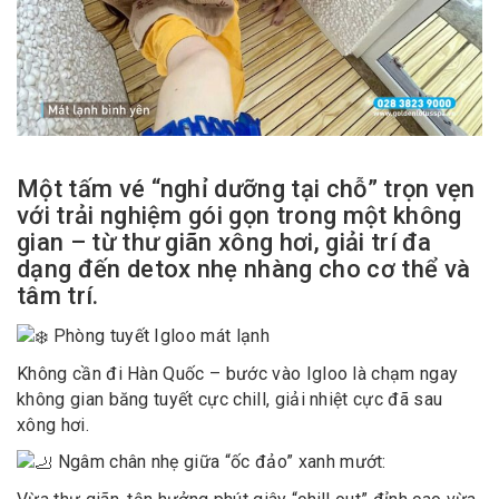
Một tấm vé “nghỉ dưỡng tại chỗ” trọn vẹn
với trải nghiệm gói gọn trong một không
gian – từ thư giãn xông hơi, giải trí đa
dạng đến detox nhẹ nhàng cho cơ thể và
tâm trí.
Phòng tuyết Igloo mát lạnh
Không cần đi Hàn Quốc – bước vào Igloo là chạm ngay
không gian băng tuyết cực chill, giải nhiệt cực đã sau
xông hơi.
Ngâm chân nhẹ giữa “ốc đảo” xanh mướt: