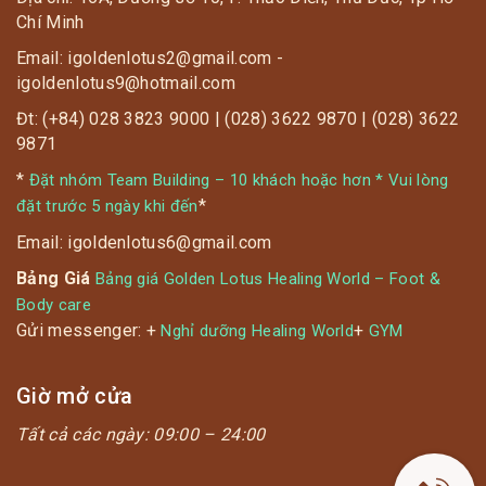
Chí Minh
Email: igoldenlotus2@gmail.com -
igoldenlotus9@hotmail.com
Đt: (+84) 028 3823 9000 | (028) 3622 9870 | (028) 3622
9871
*
Đặt nhóm Team Building – 10 khách hoặc hơn * Vui lòng
*
đặt trước 5 ngày khi đến
Email: igoldenlotus6@gmail.com
Bảng Giá
Bảng giá Golden Lotus Healing World – Foot &
Body care
Gửi messenger: +
+
Nghỉ dưỡng Healing World
GYM
Giờ mở cửa
Tất cả các ngày:
09:00 – 24:00