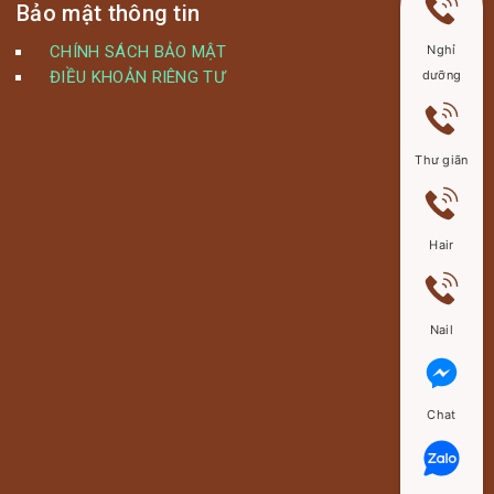
Bảo mật thông tin
CHÍNH SÁCH BẢO MẬT
Nghỉ
ĐIỀU KHOẢN RIÊNG TƯ
dưỡng
Thư giãn
Hair
Nail
Chat