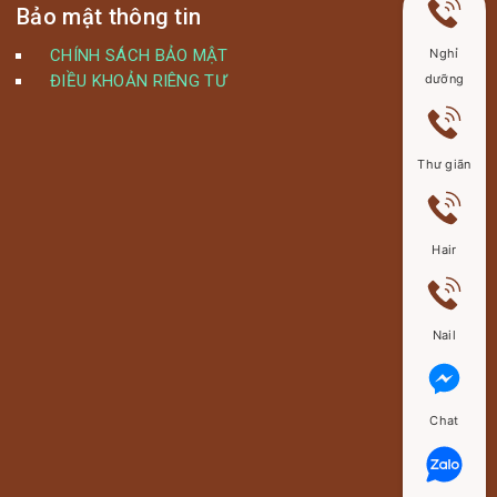
Bảo mật thông tin
Nghỉ
CHÍNH SÁCH BẢO MẬT
dưỡng
ĐIỀU KHOẢN RIÊNG TƯ
Thư giãn
Hair
Nail
Chat