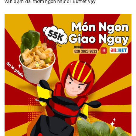
vẫn đậm đà, thơm ngon như đi Buffet vậy.