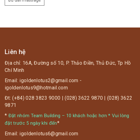
ưu đãi massage
Liên hệ
Địa chỉ: 16A, Đường số 10, P. Thảo Điền, Thủ Đức, Tp Hồ
Chí Minh
Email: igoldenlotus2@gmail.com -
igoldenlotus9@hotmail.com
Đt: (+84) 028 3823 9000 | (028) 3622 9870 | (028) 3622
9871
*
Đặt nhóm Team Building – 10 khách hoặc hơn * Vui lòng
*
đặt trước 5 ngày khi đến
Email: igoldenlotus6@gmail.com