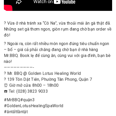
? Vừa ở nhà tránh xa “Cô Na”, vừa thoải mái ăn gà thật đã.
Những set gà thơm ngon, giòn rụm đang chờ bạn order về
đó!
? Ngoài ra, còn rất nhiều món ngon đúng tiêu chuẩn ngon
– bổ – giá cả phải chăng đang chờ bạn ở nhà hàng
Mr.BBQ. Book lẹ để cùng ăn, cùng vui với gia đình, bạn bè
nào!
—————————-
? Mr. BBQ @ Golden Lotus Healing World
? 139 Tôn Dật Tiên, Phường Tân Phong, Quận 7
⏰ Giờ mở cửa: 8h00 – 18h00
☎️ Tel: (028) 3823 9033
#
MrBBQ
#
quận3
#
GoldenLotusHealingSpaWorld
#
ăntấttầntật