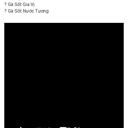
? Gà Sốt Gia Vị
? Gà Sốt Nước Tương