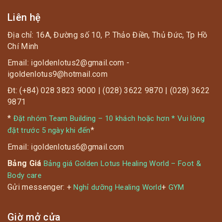
Liên hệ
Địa chỉ: 16A, Đường số 10, P. Thảo Điền, Thủ Đức, Tp Hồ
Chí Minh
Email: igoldenlotus2@gmail.com -
igoldenlotus9@hotmail.com
Đt: (+84) 028 3823 9000 | (028) 3622 9870 | (028) 3622
9871
*
Đặt nhóm Team Building – 10 khách hoặc hơn * Vui lòng
*
đặt trước 5 ngày khi đến
Email: igoldenlotus6@gmail.com
Bảng Giá
Bảng giá Golden Lotus Healing World – Foot &
Body care
Gửi messenger: +
+
Nghỉ dưỡng Healing World
GYM
Giờ mở cửa