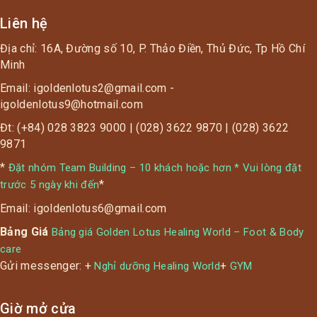
Liên hệ
Địa chỉ: 16A, Đường số 10, P. Thảo Điền, Thủ Đức, Tp Hồ Chí
Minh
Email: igoldenlotus2@gmail.com -
igoldenlotus9@hotmail.com
Đt: (+84) 028 3823 9000 | (028) 3622 9870 | (028) 3622
9871
*
Đặt nhóm Team Building – 10 khách hoặc hơn * Vui lòng đặt
*
trước 5 ngày khi đến
Email: igoldenlotus6@gmail.com
Bảng Giá
Bảng giá Golden Lotus Healing World – Foot & Body
care
Gửi messenger: +
+
Nghỉ dưỡng Healing World
GYM
Giờ mở cửa