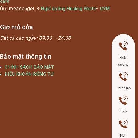
care
Gửi messenger: +
+
Nghỉ dưỡng Healing World
GYM
Giờ mở cửa
Tất cả các ngày:
09:00 – 24:00
Bảo mật thông tin
Nghỉ
dưỡng
CHÍNH SÁCH BẢO MẬT
ĐIỀU KHOẢN RIÊNG TƯ
Thư giãn
Hair
Nail