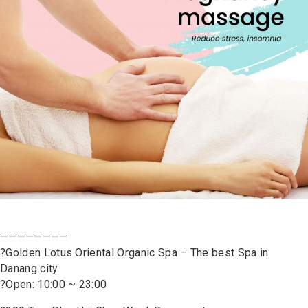
————————
?
Golden Lotus Oriental Organic Spa – The best Spa in
Danang city
?
Open: 10:00 ~ 23:00