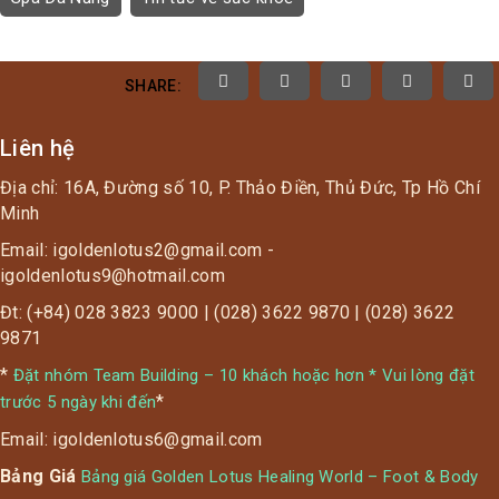
SHARE:
Liên hệ
Địa chỉ: 16A, Đường số 10, P. Thảo Điền, Thủ Đức, Tp Hồ Chí
Minh
Email: igoldenlotus2@gmail.com -
igoldenlotus9@hotmail.com
Đt: (+84) 028 3823 9000 | (028) 3622 9870 | (028) 3622
9871
*
Đặt nhóm Team Building – 10 khách hoặc hơn * Vui lòng đặt
*
trước 5 ngày khi đến
Email: igoldenlotus6@gmail.com
Bảng Giá
Bảng giá Golden Lotus Healing World – Foot & Body