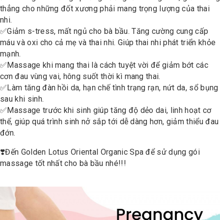
thẳng cho những đốt xương phải mang trọng lượng của thai
nhi.
✅
Giảm s-tress, mất ngủ cho bà bầu. Tăng cường cung cấp
máu và oxi cho cả mẹ và thai nhi. Giúp thai nhi phát triển khỏe
mạnh.
✅
Massage khi mang thai là cách tuyệt vời để giảm bớt các
cơn đau vùng vai, hông suốt thời kì mang thai.
✅
Làm tăng đàn hồi da, hạn chế tình trạng rạn, nứt da, sổ bụng
sau khi sinh.
✅
Massage trước khi sinh giúp tăng độ dẻo dai, linh hoạt cơ
thể, giúp quá trình sinh nở sắp tới dễ dàng hơn, giảm thiểu đau
đớn.
❣️
Đến Golden Lotus Oriental Organic Spa để sử dụng gói
massage tốt nhất cho bà bầu nhé!!!