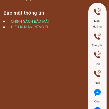
Bảo mật thông tin
CHÍNH SÁCH BẢO MẬT
Nghỉ
ĐIỀU KHOẢN RIÊNG TƯ
dưỡng
Thư giãn
Hair
Nail
Chat