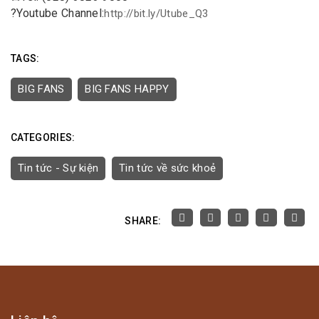
?
Youtube Channel:
http://bit.ly/Utube_Q3
TAGS:
BIG FANS
BIG FANS HAPPY
CATEGORIES:
Tin tức - Sự kiện
Tin tức về sức khoẻ
SHARE: