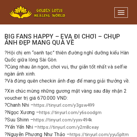
Minigame Tiktok cùng Golden
Xem thể lệ!
Lotus nhận thưởng đến 9tr đồng.
Toggle 
05/10/2019
/
Quản trị
BIG FANS HAPPY – EVA ĐI CHƠI – CHỤP
ẢNH ĐẸP MANG QUÀ VỀ
?
Hội chị em “oanh tạc” thiên đường nghỉ dưỡng kiểu Hàn
Quốc giữa lòng Sài Gòn.
?
Cùng nhau ăn ngon, chơi vui, thư giãn tốt nhất và selfie
ngàn ảnh xinh.
?
Và đừng quên checkin ảnh đẹp để mang giải thưởng về.
?
Xin chúc mừng những gương mặt vàng sau đây nhận 2
voucher trị giá 670.000 VND:
?
Chanh Nhi –
https://tinyurl.com/y3gsw499
?
Ngọc Xương –
https://tinyurl.com/y6soodgm
?
Suu Shinn –
https://tinyurl.com/yyxv494k
?
Yến Yến Nhi –
https://tinyurl.com/y2m8ceay
?
Nguyễn Phương Như Thảo –
https://tinyurl.com/yyu5pltm