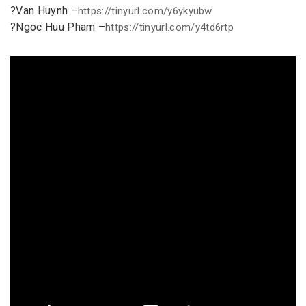
?
Van Huynh –
https://tinyurl.com/y6ykyubw
?
Ngoc Huu Pham –
https://tinyurl.com/y4td6rtp