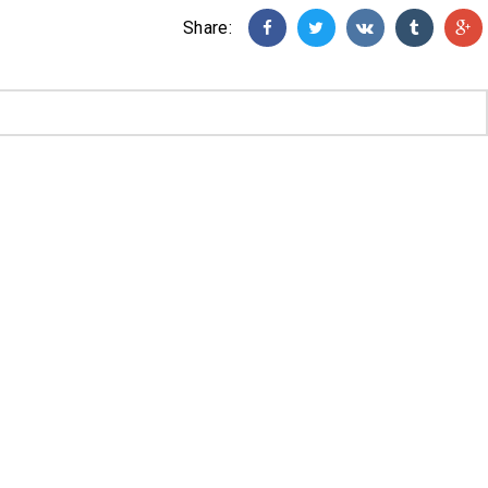
Share: