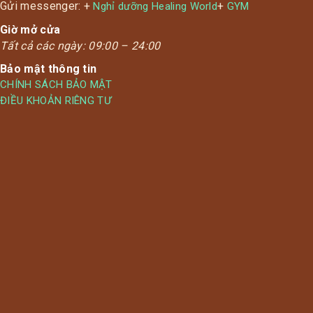
Gửi messenger: +
+
Nghỉ dưỡng Healing World
GYM
Giờ mở cửa
Tất cả các ngày:
09:00 – 24:00
Bảo mật thông tin
CHÍNH SÁCH BẢO MẬT
ĐIỀU KHOẢN RIÊNG TƯ