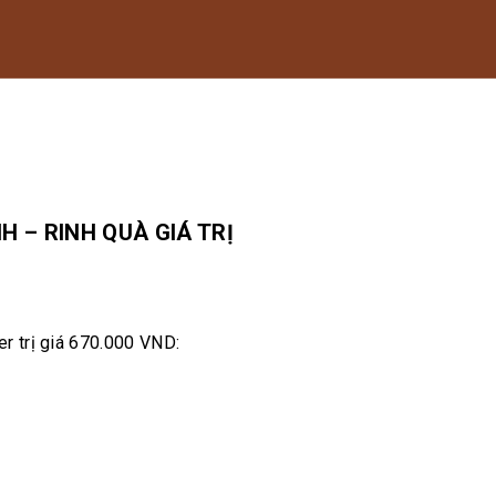
H – RINH QUÀ GIÁ TRỊ
r trị giá 670.000 VND: