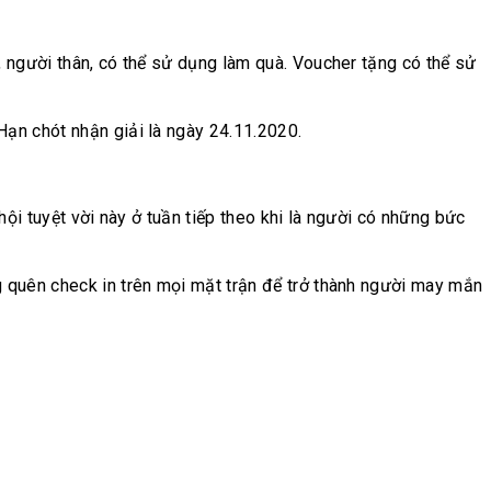
 người thân, có thể sử dụng làm quà. Voucher tặng có thể sử
ạn chót nhận giải là ngày 24.11.2020.
ội tuyệt vời này ở tuần tiếp theo khi là người có những bức
g quên check in trên mọi mặt trận để trở thành người may mắn