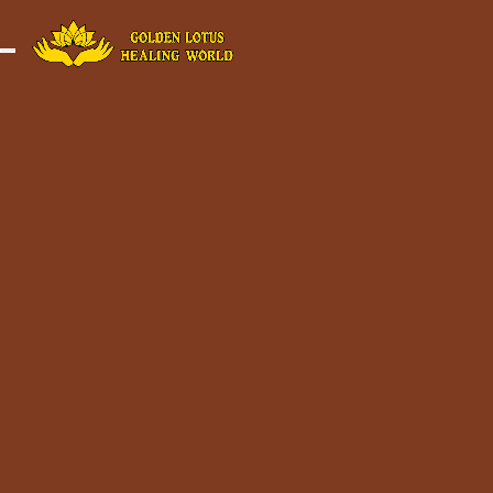
Minigame Ti
Toggle navigation