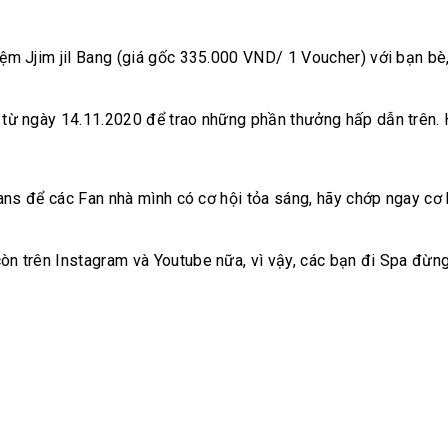
ệm Jjim jil Bang (giá gốc 335.000 VND/ 1 Voucher) với bạn bè,
 từ ngày 14.11.2020 để trao những phần thưởng hấp dẫn trên. H
ans để các Fan nhà mình có cơ hội tỏa sáng, hãy chớp ngay cơ h
òn trên Instagram và Youtube nữa, vì vậy, các bạn đi Spa đừn