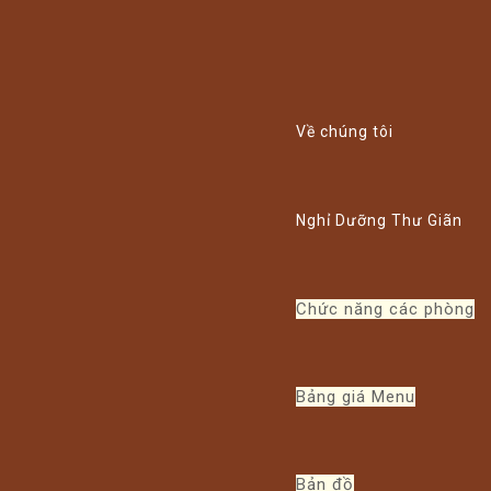
Xem thể lệ!
Về chúng tôi
Nghỉ Dưỡng Thư Giãn
Chức năng các phòng
Bảng giá Menu
Bản đồ