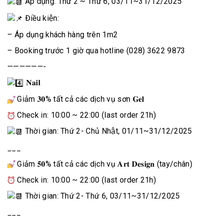
Áp dụng: Thứ 2 ~ Thứ 6, 03/11~31/12/2025
Điều kiện:
– Áp dụng khách hàng trên 1m2
– Booking trước 1 giờ qua hotline (028) 3622 9873
——————-
𝐍𝐚𝐢𝐥
Giảm 𝟑𝟎% tất cả các dịch vụ sơn 𝐆𝐞𝐥
Check in: 10:00 ~ 22:00 (last order 21h)
Thời gian: Thứ 2- Chủ Nhật, 01/11~31/12/2025
___
Giảm 𝟓𝟎% tất cả các dịch vụ 𝐀𝐫𝐭 𝐃𝐞𝐬𝐢𝐠𝐧 (tay/chân)
Check in: 10:00 ~ 22:00 (last order 21h)
Thời gian: Thứ 2- Thứ 6, 03/11~31/12/2025
___