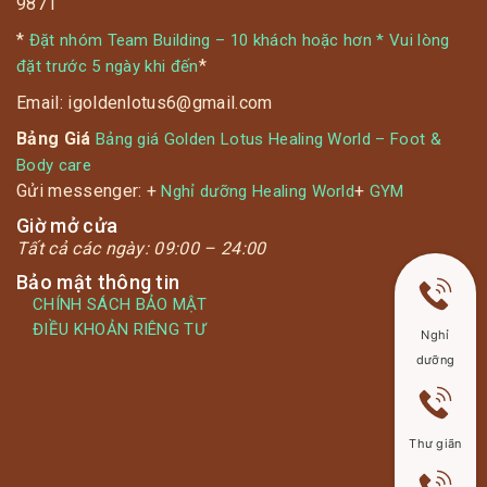
9871
*
Đặt nhóm Team Building – 10 khách hoặc hơn * Vui lòng
*
đặt trước 5 ngày khi đến
Email: igoldenlotus6@gmail.com
Bảng Giá
Bảng giá Golden Lotus Healing World – Foot &
Body care
Gửi messenger: +
+
Nghỉ dưỡng Healing World
GYM
Giờ mở cửa
Tất cả các ngày:
09:00 – 24:00
Bảo mật thông tin
CHÍNH SÁCH BẢO MẬT
ĐIỀU KHOẢN RIÊNG TƯ
Nghỉ
dưỡng
Thư giãn