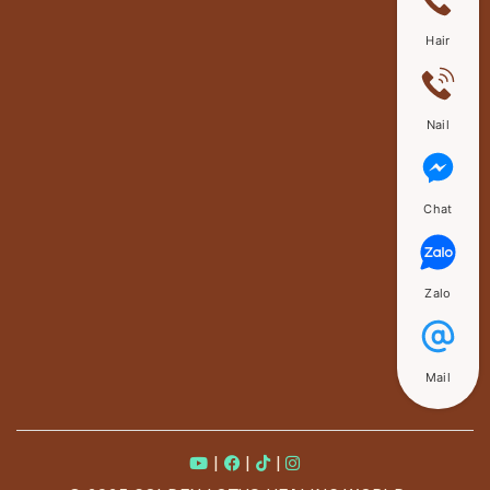
Hair
Nail
Chat
Zalo
Mail
|
|
|