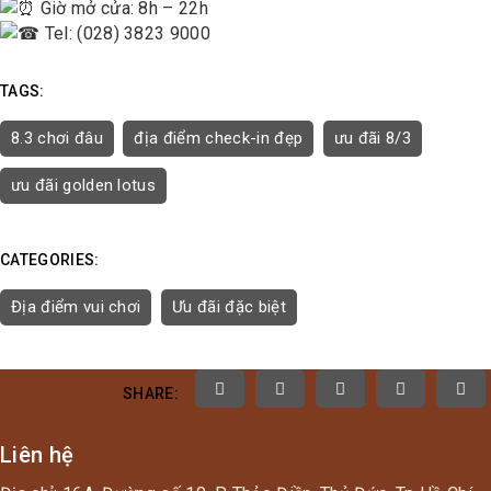
Giờ mở cửa: 8h – 22h
Tel: (028) 3823 9000
TAGS:
8.3 chơi đâu
địa điểm check-in đẹp
ưu đãi 8/3
ưu đãi golden lotus
CATEGORIES:
Địa điểm vui chơi
Ưu đãi đặc biệt
SHARE:
Liên hệ