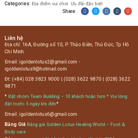
Categories:
Địa điểm vui chơi
Ưu đãi đặc biệt
Share:
Liên hệ
Địa chỉ: 16A, Đường số 10, P. Thảo Điền, Thủ Đức, Tp Hồ
Chí Minh
Email: igoldenlotus2@gmail.com -
igoldenlotus9@hotmail.com
Đt: (+84) 028 3823 9000 | (028) 3622 9870 | (028) 3622
9871
*
Đặt nhóm Team Building – 10 khách hoặc hơn * Vui lòng
*
đặt trước 5 ngày khi đến
Email: igoldenlotus6@gmail.com
Bảng Giá
Bảng giá Golden Lotus Healing World – Foot &
Body care