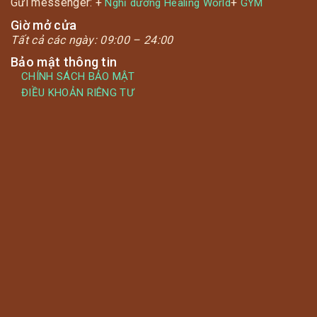
Gửi messenger: +
+
Nghỉ dưỡng Healing World
GYM
Giờ mở cửa
Tất cả các ngày:
09:00 – 24:00
Bảo mật thông tin
CHÍNH SÁCH BẢO MẬT
ĐIỀU KHOẢN RIÊNG TƯ