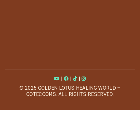
|
|
|
© 2025 GOLDEN LOTUS HEALING WORLD –
COTECCOИS. ALL RIGHTS RESERVED.