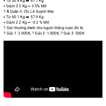
▪️ Từ 50.4 Kg ➡️ 47.1 Kg
▪️ Giảm 3.3 Kg ➖ 3.5% Mỡ
? Á Quân II: Chị Lê Quỳnh Mai
▪️ Từ 60.1 Kg ➡️ 57.9 Kg
▪️ Giảm 2.2 Kg ➖ -0.2 % Mỡ
? Giải thưởng dành cho người thắng cuộc đó là:
? Giải 1: 2.000K, ? Giải 2: 1.000K, ? Giải 3: 500K