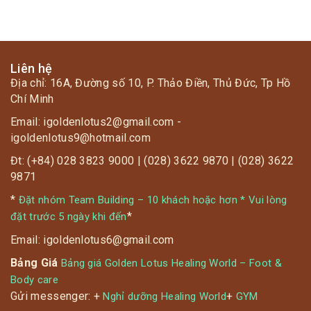
Liên hệ
Địa chỉ: 16A, Đường số 10, P. Thảo Điền, Thủ Đức, Tp Hồ
Chí Minh
Email: igoldenlotus2@gmail.com -
igoldenlotus9@hotmail.com
Đt: (+84) 028 3823 9000 | (028) 3622 9870 | (028) 3622
9871
*
Đặt nhóm Team Building – 10 khách hoặc hơn * Vui lòng
*
đặt trước 5 ngày khi đến
Email: igoldenlotus6@gmail.com
Bảng Giá
Bảng giá Golden Lotus Healing World – Foot &
Body care
Gửi messenger: +
+
Nghỉ dưỡng Healing World
GYM