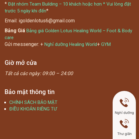
*
Đặt nhóm Team Building – 10 khách hoặc hơn * Vui lòng đặt
*
trước 5 ngày khi đến
Email: igoldenlotus6@gmail.com
Bảng Giá
Bảng giá Golden Lotus Healing World – Foot & Body
care
Gửi messenger: +
+
Nghỉ dưỡng Healing World
GYM
Giờ mở cửa
Tất cả các ngày:
09:00 – 24:00
Bảo mật thông tin
CHÍNH SÁCH BẢO MẬT
ĐIỀU KHOẢN RIÊNG TƯ
Nghỉ dưỡng
Thư giãn