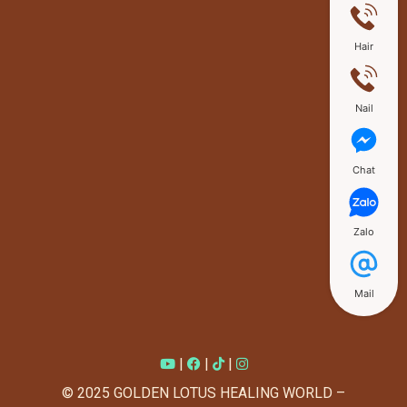
Hair
Nail
Chat
Zalo
Mail
|
|
|
© 2025 GOLDEN LOTUS HEALING WORLD –