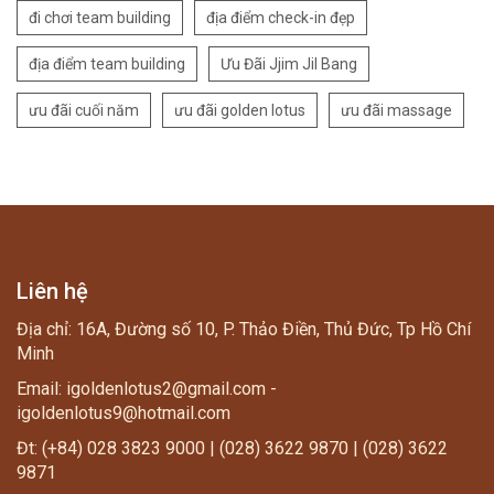
đi chơi team building
địa điểm check-in đẹp
địa điểm team building
Ưu Đãi Jjim Jil Bang
ưu đãi cuối năm
ưu đãi golden lotus
ưu đãi massage
Liên hệ
Địa chỉ: 16A, Đường số 10, P. Thảo Điền, Thủ Đức, Tp Hồ Chí
Minh
Email: igoldenlotus2@gmail.com -
igoldenlotus9@hotmail.com
Đt: (+84) 028 3823 9000 | (028) 3622 9870 | (028) 3622
9871