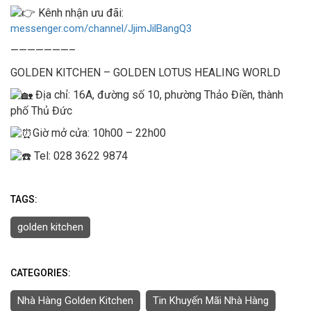
Kênh nhận ưu đãi:
messenger.com/channel/JjimJilBangQ3
———————–
GOLDEN KITCHEN – GOLDEN LOTUS HEALING WORLD
Địa chỉ: 16A, đường số 10, phường Thảo Điền, thành
phố Thủ Đức
Giờ mở cửa: 10h00 – 22h00
Tel: 028 3622 9874
TAGS:
golden kitchen
CATEGORIES:
Nhà Hàng Golden Kitchen
Tin Khuyến Mãi Nhà Hàng