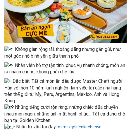
Không gian rộng rãi, thoáng đãng nhưng gần gũi, như
một góc nhỏ bình yên giữa thành phố.
Nhân viên hỗ trợ tận tình, phục vụ nhanh chóng, món ăn
ra nhanh chóng, không phải chờ lâu.
Đặc biệt: Tất cả món ăn đều được Master Cheft người
Hàn với hơn 10 năm kinh nghiệm làm việc tại các nhà hàng
trên thế giới từ Mỹ, Peru, Argentina, Mexico, Anh và Hồng
Kông.
Những tiếng cười rộn ràng, những chiếc đũa chuyền
nhau món ngon, những ánh mắt hạnh phúc… Tất cả đang chờ
bạn tại Golden Kitchen!
Nhận tư vấn tại đây:
m.me/goldenkitchenvn