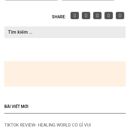
SHARE:
BÀI VIẾT MỚI
TIKTOK REVIEW- HEALING WORLD CÓ GÌ VUI