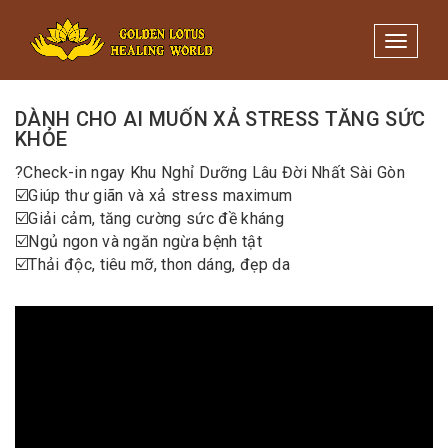
Minigame Tiktok cùng Golden
Xem thể lệ!
Lotus nhận thưởng đến 9tr đồng.
Toggle 
20/02/2020
/
Quản trị
DÀNH CHO AI MUỐN XẢ STRESS TĂNG SỨC
KHỎE
?
Check-in ngay Khu Nghỉ Dưỡng Lâu Đời Nhất Sài Gòn
☑️
Giúp thư giãn và xả stress maximum
☑️
Giải cảm, tăng cường sức đề kháng
☑️
Ngủ ngon và ngăn ngừa bệnh tật
☑️
Thải độc, tiêu mỡ, thon dáng, đẹp da