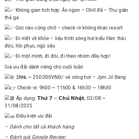
Không gian tích hợp: Ăn ngon – Chill đã – Thư giãn
thả ga
Góc nào cũng chill – check-in không khác resort
Đi mệt về khỏe – liệu trình xông hơi kiểu Hàn: thải
độc, hồi phục, ngủ sâu
Đi một mình, đi đôi, đi theo nhóm đều hợp!
Giá ưu đãi dành riêng cho cuối tuần
𝟐𝟓𝟎𝐤 ~ 250.000VNĐ/ vé xông hơi – Jjim Jil Bang
Check-in: 9h00 ~ 11h00 & 16h30 ~ 18h30
Áp dụng: 𝗧𝗵𝘂̛́ 𝟳 ~ 𝗖𝗵𝘂̉ 𝗡𝗵𝗮̣̂𝘁, 02/08 ~
31/08/2025
Điều kiện ưu đãi
– Dành cho tất cả khách hàng
– Đánh giá Google Review: