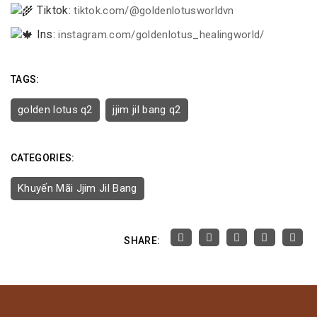
Tiktok:
tiktok.com/@goldenlotusworldvn
Ins:
instagram.com/goldenlotus_healingworld/
TAGS:
golden lotus q2
jjim jil bang q2
CATEGORIES:
Khuyến Mãi Jjim Jil Bang
SHARE: