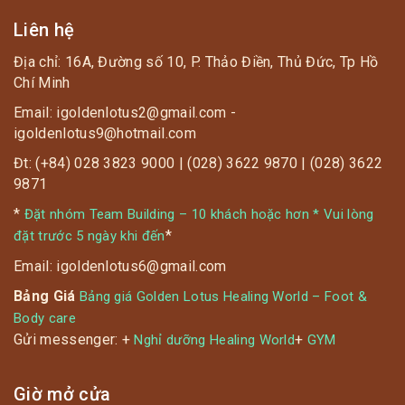
Liên hệ
Địa chỉ: 16A, Đường số 10, P. Thảo Điền, Thủ Đức, Tp Hồ
Chí Minh
Email: igoldenlotus2@gmail.com -
igoldenlotus9@hotmail.com
Đt: (+84) 028 3823 9000 | (028) 3622 9870 | (028) 3622
9871
*
Đặt nhóm Team Building – 10 khách hoặc hơn * Vui lòng
*
đặt trước 5 ngày khi đến
Email: igoldenlotus6@gmail.com
Bảng Giá
Bảng giá Golden Lotus Healing World – Foot &
Body care
Gửi messenger: +
+
Nghỉ dưỡng Healing World
GYM
Giờ mở cửa