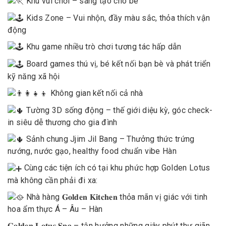
Khu vui chơi – sáng tạo cho bé
Kids Zone – Vui nhộn, đầy màu sắc, thỏa thích vận
động
Khu game nhiều trò chơi tương tác hấp dẫn
Board games thú vị, bé kết nối bạn bè và phát triển
kỹ năng xã hội
Không gian kết nối cả nhà
Tường 3D sống động – thế giới diệu kỳ, góc check-
in siêu dễ thương cho gia đình
Sảnh chung Jjim Jil Bang – Thưởng thức trứng
nướng, nước gạo, healthy food chuẩn vibe Hàn
Cùng các tiện ích có tại khu phức hợp Golden Lotus
mà không cần phải đi xa:
Nhà hàng 𝐆𝐨𝐥𝐝𝐞𝐧 𝐊𝐢𝐭𝐜𝐡𝐞𝐧 thỏa mãn vị giác với tinh
hoa ẩm thực Á – Âu – Hàn
𝐆𝐨𝐥𝐝𝐞𝐧 𝐋𝐨𝐭𝐮𝐬 𝐒𝐩𝐚 – tận hưởng những giây phút thư giãn