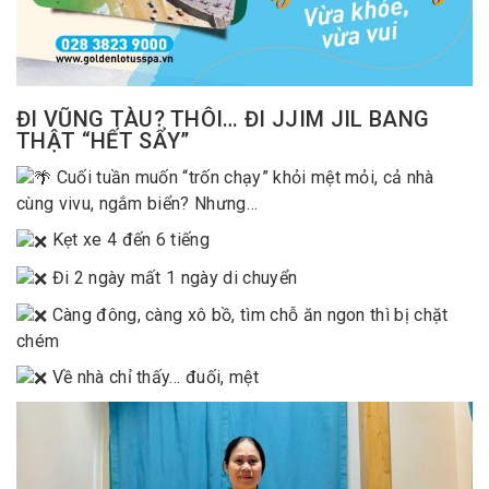
ĐI VŨNG TÀU? THÔI… ĐI JJIM JIL BANG
THẬT “HẾT SẨY”
Cuối tuần muốn “trốn chạy” khỏi mệt mỏi, cả nhà
cùng vivu, ngắm biển? Nhưng…
Kẹt xe 4 đến 6 tiếng
Đi 2 ngày mất 1 ngày di chuyển
Càng đông, càng xô bồ, tìm chỗ ăn ngon thì bị chặt
chém
Về nhà chỉ thấy… đuối, mệt