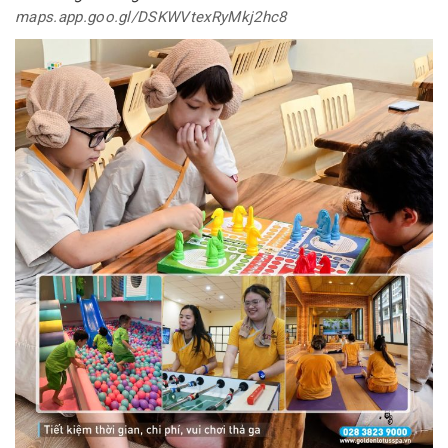
maps.app.goo.gl/DSKWVtexRyMkj2hc8