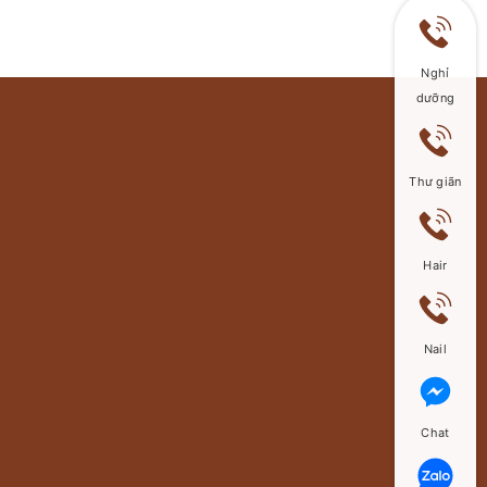
Nghỉ
dưỡng
Thư giãn
Hair
Nail
Chat