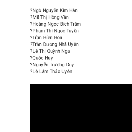
?
Ngô Nguyễn Kim Hân
?
Mã Thị Hồng Vân
?
Hoàng Ngọc Bích Trâm
?
Phạm Thị Ngọc Tuyền
?
Trần Hiền Hòa
?
Trần Dương Nhã Uyên
?
Lê Thị Quỳnh Nga
?
Quốc Huy
?
Nguyễn Trường Duy
?
Lê Lâm Thảo Uyên