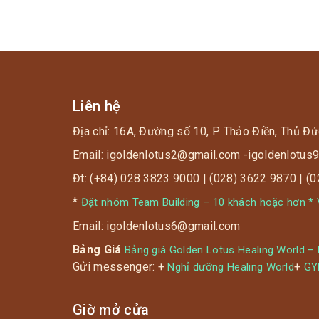
Liên hệ
Địa chỉ: 16A, Đường số 10, P. Thảo Điền, Thủ Đứ
Email: igoldenlotus2@gmail.com -igoldenlotu
Đt: (+84) 028 3823 9000 | (028) 3622 9870 | (
*
Đặt nhóm Team Building – 10 khách hoặc hơn * V
Email: igoldenlotus6@gmail.com
Bảng Giá
Bảng giá Golden Lotus Healing World –
Gửi messenger: +
+
Nghỉ dưỡng Healing World
G
Giờ mở cửa