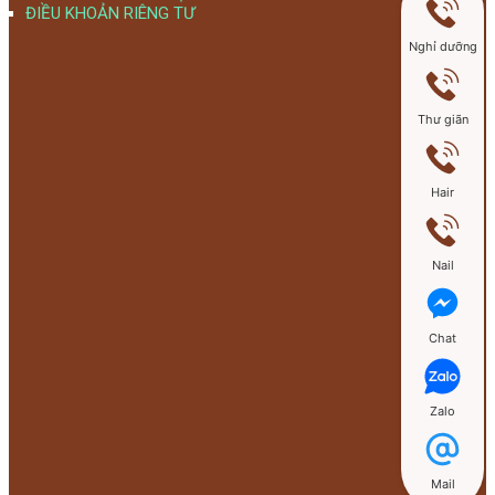
ĐIỀU KHOẢN RIÊNG TƯ
Nghỉ dưỡng
Thư giãn
Hair
Nail
Chat
Zalo
Mail