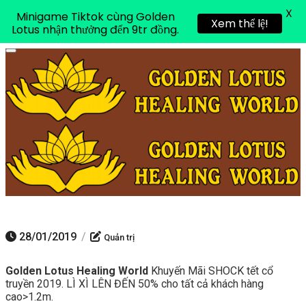
X
Minigame Tiktok cùng Golden
Xem thể lệ!
Lotus nhận thưởng đến 9tr đồng.
Toggle navigation
28/01/2019
/
Quản trị
Golden Lotus Healing World
Khuyến Mãi SHOCK tết cổ
truyền 2019. LÌ XÌ LÊN ĐẾN 50% cho tất cả khách hàng
cao>1.2m.