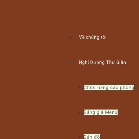
Xem thể lệ!
Về chúng tôi
Nghỉ Dưỡng Thư Giãn
Chức năng các phòng
Bảng giá Menu
Bản đồ