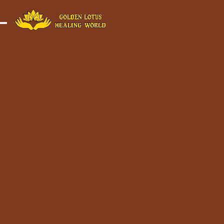
Minigame Ti
Toggle navigation