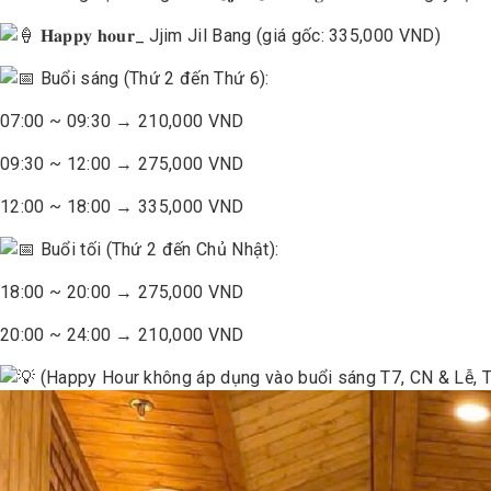
𝐇𝐚𝐩𝐩𝐲 𝐡𝐨𝐮𝐫_ Jjim Jil Bang (giá gốc: 335,000 VND)
Buổi sáng (Thứ 2 đến Thứ 6):
07:00 ~ 09:30 → 210,000 VND
09:30 ~ 12:00 → 275,000 VND
12:00 ~ 18:00 → 335,000 VND
Buổi tối (Thứ 2 đến Chủ Nhật):
18:00 ~ 20:00 → 275,000 VND
20:00 ~ 24:00 → 210,000 VND
(Happy Hour không áp dụng vào buổi sáng T7, CN & Lễ, T