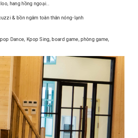
gloo, hang hồng ngoại…
cuzzi & bồn ngâm toàn thân nóng-lạnh
a, Kpop Dance, Kpop Sing, board game, phòng game,