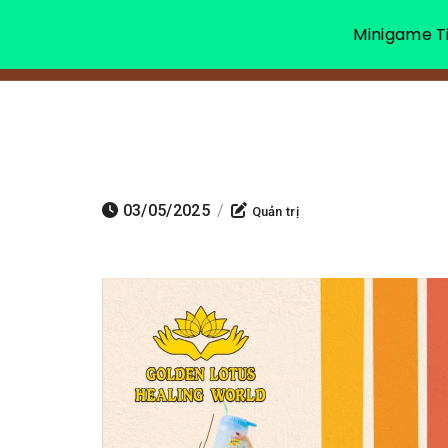
Minigame Ti
03/05/2025
/
Quản trị