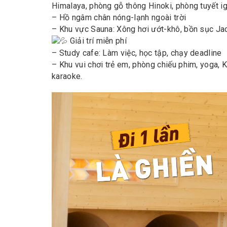
Himalaya, phòng gỗ thông Hinoki, phòng tuyết i
– Hồ ngâm chân nóng-lạnh ngoài trời
– Khu vực Sauna: Xông hơi ướt-khô, bồn sục Ja
Giải trí miễn phí
– Study cafe: Làm việc, học tập, chạy deadline
– Khu vui chơi trẻ em, phòng chiếu phim, yog
karaoke.