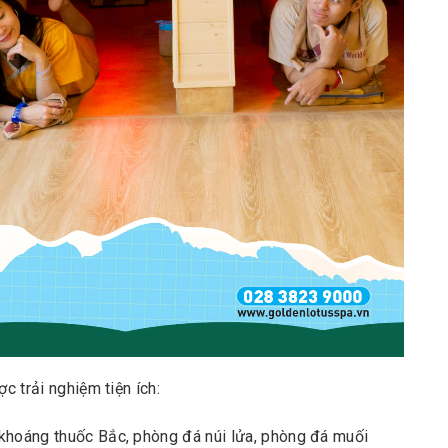
c trải nghiệm tiện ích:
g bùn khoáng thuốc Bắc, phòng đá núi lửa, phòng đá muối