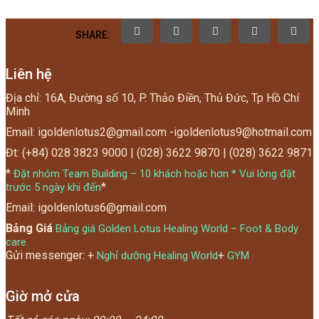
SHARE:
Liên hệ
Địa chỉ: 16A, Đường số 10, P. Thảo Điền, Thủ Đức, Tp Hồ Chí
Minh
Email: igoldenlotus2@gmail.com -igoldenlotus9@hotmail.com
Đt: (+84) 028 3823 9000 | (028) 3622 9870 | (028) 3622 9871
*
Đặt nhóm Team Building – 10 khách hoặc hơn * Vui lòng đặt
*
trước 5 ngày khi đến
Email: igoldenlotus6@gmail.com
Bảng Giá
Bảng giá Golden Lotus Healing World – Foot & Body
care
Gửi messenger: +
+
Nghỉ dưỡng Healing World
GYM
Giờ mở cửa