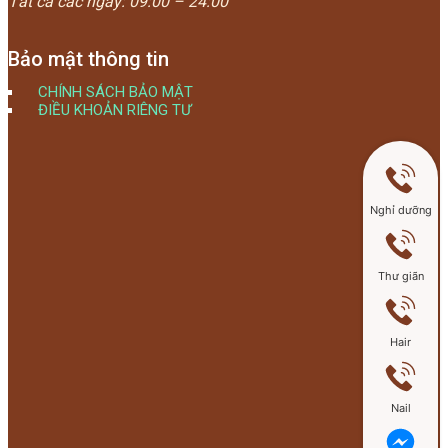
Tất cả các ngày:
09:00 – 24:00
Bảo mật thông tin
CHÍNH SÁCH BẢO MẬT
ĐIỀU KHOẢN RIÊNG TƯ
Nghỉ dưỡng
Thư giãn
Hair
Nail