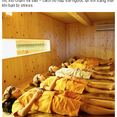
hít, thở chậm và sâu – cách hô hấp trái ngược lại với trạng thái
khi bạn bị stress.