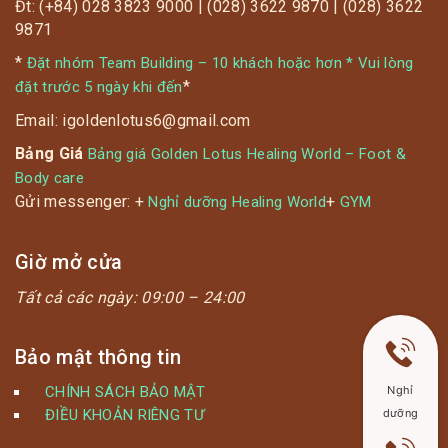
Đt: (+84) 028 3823 9000 | (028) 3622 9870 | (028) 3622
9871
*
Đặt nhóm Team Building – 10 khách hoặc hơn * Vui lòng
*
đặt trước 5 ngày khi đến
Email: igoldenlotus6@gmail.com
Bảng Giá
Bảng giá Golden Lotus Healing World – Foot &
Body care
Gửi messenger: +
+
Nghỉ dưỡng Healing World
GYM
Giờ mở cửa
Tất cả các ngày:
09:00 – 24:00
Bảo mật thông tin
CHÍNH SÁCH BẢO MẬT
Nghỉ
ĐIỀU KHOẢN RIÊNG TƯ
dưỡng