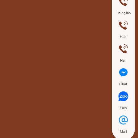
Thư giãn
Hair
Nail
Chat
Zalo
Mail