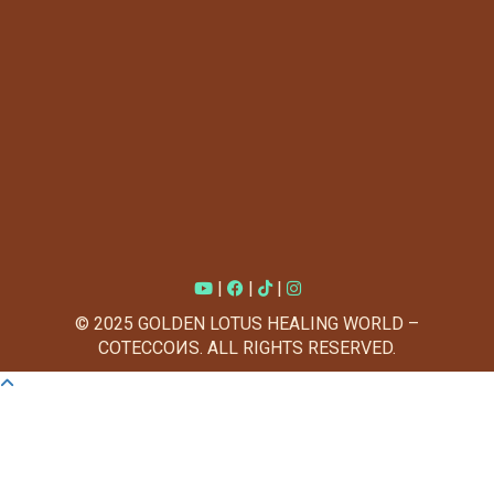
|
|
|
© 2025 GOLDEN LOTUS HEALING WORLD –
COTECCOИS. ALL RIGHTS RESERVED.