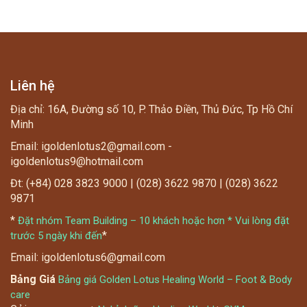
Liên hệ
Địa chỉ: 16A, Đường số 10, P. Thảo Điền, Thủ Đức, Tp Hồ Chí
Minh
Email: igoldenlotus2@gmail.com -
igoldenlotus9@hotmail.com
Đt: (+84) 028 3823 9000 | (028) 3622 9870 | (028) 3622
9871
*
Đặt nhóm Team Building – 10 khách hoặc hơn * Vui lòng đặt
*
trước 5 ngày khi đến
Email: igoldenlotus6@gmail.com
Bảng Giá
Bảng giá Golden Lotus Healing World – Foot & Body
care