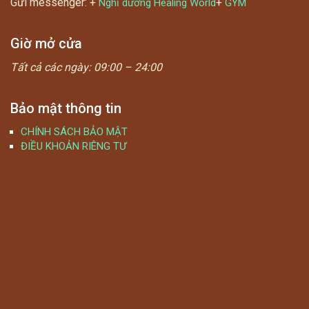
Gửi messenger: +
+
Nghỉ dưỡng Healing World
GYM
Giờ mở cửa
Tất cả các ngày:
09:00 – 24:00
Bảo mật thông tin
CHÍNH SÁCH BẢO MẬT
ĐIỀU KHOẢN RIÊNG TƯ