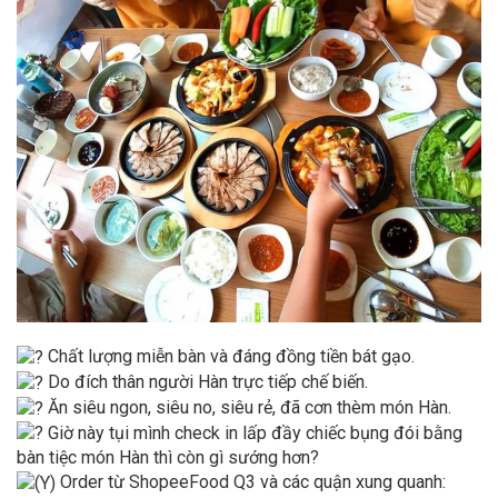
Chất lượng miễn bàn và đáng đồng tiền bát gạo.
Do đích thân người Hàn trực tiếp chế biến.
Ăn siêu ngon, siêu no, siêu rẻ, đã cơn thèm món Hàn.
Giờ này tụi mình check in lấp đầy chiếc bụng đói bằng
bàn tiệc món Hàn thì còn gì sướng hơn?
Order từ ShopeeFood Q3 và các quận xung quanh: