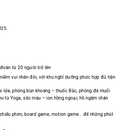
025
đoàn từ 20 người trở lên
niềm vui nhân đôi, với khu nghỉ dưỡng phức hợp đủ tiện
i lửa, phòng bùn khoáng – thuốc Bắc, phòng đá muối
iệu từ Yoga, sắc màu – ion hồng ngoại, hồ ngâm chân
e, chiếu phim, board game, motion game… để những phút