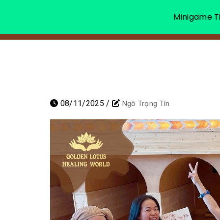
Minigame Ti
08/11/2025
/
Ngô Trọng Tín