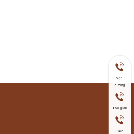
Nghỉ
dưỡng
Thư giãn
Hair