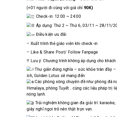
(+01 người đi cùng với giá chỉ
90K
)
Check-in: 12:00 ~ 24:00
Áp dụng: Thứ 2 ~ Thứ 6, 03/11 ~ 28/11/2
Điều kiện ưu đãi:
– Xuất trình thẻ giáo viên khi check-in
– Like & Share Post/ Follow Fanpage
!! Lưu ý: Chương trình không áp dụng cho khách 
Thư giãn đúng nghĩa – sức khỏe tràn đầy – 
ích, Golden Lotus sẽ mang đến:
Các phòng xông chuyên đề như phòng đá nú
Himalaya, phòng Tuyết… cùng các liệu pháp trị l
nóng lạnh.
Trải nghiệm không gian đa giải trí: karaok
giây nghỉ ngơi trở nên thật trọn vẹn.