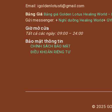
Email: igoldenlotus6@gmail.com
Bảng Giá
Bảng giá Golden Lotus Healing World –
Gửi messenger: +
+
Nghỉ dưỡng Healing World
G
Giờ mở cửa
Tất cả các ngày:
09:00 – 24:00
Bảo mật thông tin
CHÍNH SÁCH BẢO MẬT
ĐIỀU KHOẢN RIÊNG TƯ
© 2025 G