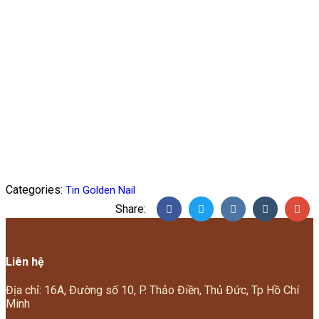
Categories:
Tin Golden Nail
Share:
Liên hệ
Địa chỉ: 16A, Đường số 10, P. Thảo Điền, Thủ Đức, Tp Hồ Chí
Minh