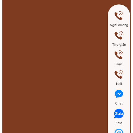
Nghỉ dưỡng
Thư giãn
Hair
Nail
Chat
Zalo