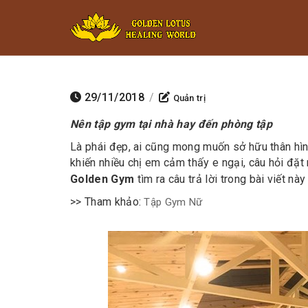
Minigame Ti
29/11/2018
/
Quản trị
Nên tập gym tại nhà hay đến phòng tập
Là phái đẹp, ai cũng mong muốn sở hữu thân hình
khiến nhiều chị em cảm thấy e ngại, câu hỏi đặt 
Golden Gym
tìm ra câu trả lời trong bài viết này
>> Tham khảo:
Tập Gym Nữ