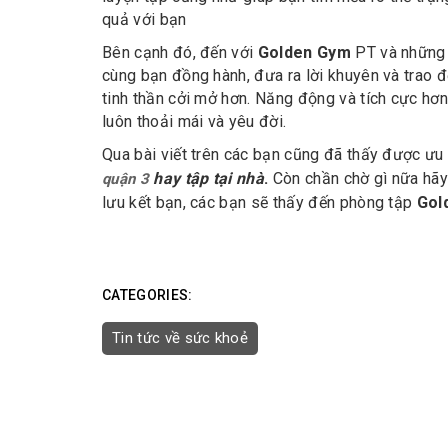
quả với bạn
Bên cạnh đó, đến với
Golden Gym
PT và những 
cùng bạn đồng hành, đưa ra lời khuyên và trao đ
tinh thần cởi mở hơn. Năng động và tích cực hơ
luôn thoải mái và yêu đời.
Qua bài viết trên các bạn cũng đã thấy được ư
hay tập tại nhà
.
Còn chần chờ gì nữa hã
quận 3
lưu kết bạn, các bạn sẽ thấy đến phòng tập
Gol
CATEGORIES:
Tin tức về sức khoẻ