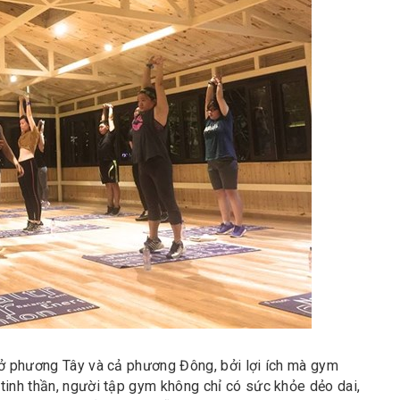
 ở phương Tây và cả phương Đông, bởi lợi ích mà gym
tinh thần, người tập gym không chỉ có sức khỏe dẻo dai,