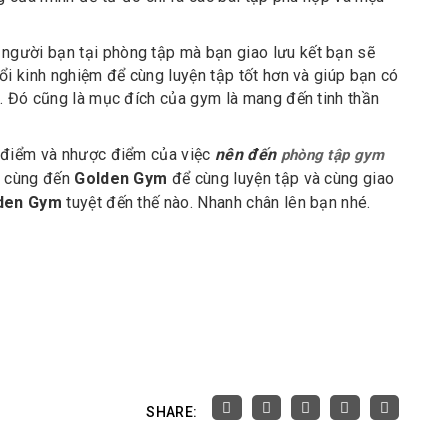
người bạn tại phòng tập mà bạn giao lưu kết bạn sẽ
ổi kinh nghiệm để cùng luyện tập tốt hơn và giúp bạn có
n. Đó cũng là mục đích của gym là mang đến tinh thần
u điểm và nhược điểm của việc
nên đến
phòng tập gym
y cùng đến
Golden Gym
để cùng luyện tập và cùng giao
den Gym
tuyệt đến thế nào. Nhanh chân lên bạn nhé.
SHARE: