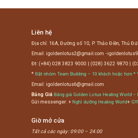
Liên hệ
Địa chỉ: 16A, Đường số 10, P. Thảo Điền, Thủ Đứ
Email: igoldenlotus2@gmail.com -igoldenlotu
Đt: (+84) 028 3823 9000 | (028) 3622 9870 | (
*
Đặt nhóm Team Building – 10 khách hoặc hơn * V
Email: igoldenlotus6@gmail.com
Bảng Giá
Bảng giá Golden Lotus Healing World –
Gửi messenger: +
+
Nghỉ dưỡng Healing World
G
Giờ mở cửa
Tất cả các ngày:
09:00 – 24:00