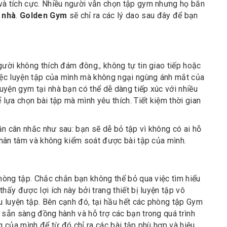
và tích cực. Nhiều người vẫn chọn tập gym nhưng họ băn
i nhà
.
Golden Gym
sẽ chỉ ra các lý dao sau đây để bạn
gười không thích đám đông., không tự tin giao tiếp hoặc
việc luyện tập của mình mà không ngại ngùng ánh mắt của
yện gym tại nhà bạn có thể dễ dàng tiếp xúc với nhiều
 lựa chọn bài tập mà mình yêu thích. Tiết kiệm thời gian
n cân nhắc như sau: bạn sẽ dễ bỏ tập vì không có ai hỗ
 phân tâm và không kiểm soát được bài tập của mình.
phòng tập. Chắc chắn bạn không thể bỏ qua việc tìm hiểu
hấy được lợi ích này bởi trang thiết bị luyện tập vô
 luyện tập. Bên cạnh đó, tại hầu hết các phòng tập Gym
 sẵn sàng đồng hành và hỗ trợ các bạn trong quá trình
g của mình để từ đó chỉ ra các bài tập phù hợp và hiệu