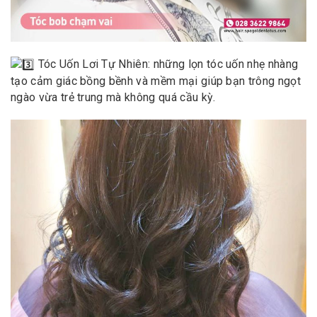
Tóc Uốn Lơi Tự Nhiên: những lọn tóc uốn nhẹ nhàng
tạo cảm giác bồng bềnh và mềm mại giúp bạn trông ngọt
ngào vừa trẻ trung mà không quá cầu kỳ.