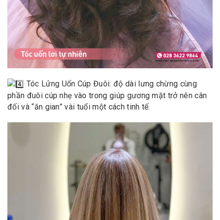
Tóc Lửng Uốn Cúp Đuôi: độ dài lưng chừng cùng
phần đuôi cúp nhẹ vào trong giúp gương mặt trở nên cân
đối và “ăn gian” vài tuổi một cách tinh tế.