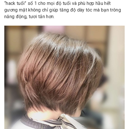
“hack tuổi” số 1 cho mọi độ tuổi và phù hợp hầu hết
gương mặt không chỉ giúp tăng độ dày tóc mà bạn trông
năng động, tươi tắn hơn.