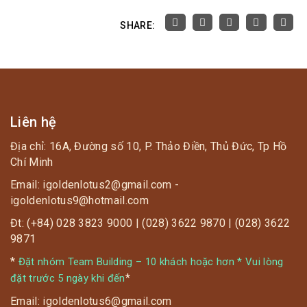
SHARE:
Liên hệ
Địa chỉ: 16A, Đường số 10, P. Thảo Điền, Thủ Đức, Tp Hồ
Chí Minh
Email: igoldenlotus2@gmail.com -
igoldenlotus9@hotmail.com
Đt: (+84) 028 3823 9000 | (028) 3622 9870 | (028) 3622
9871
*
Đặt nhóm Team Building – 10 khách hoặc hơn * Vui lòng
*
đặt trước 5 ngày khi đến
Email: igoldenlotus6@gmail.com