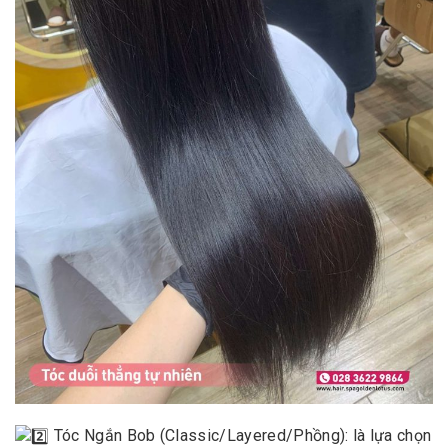
Tóc Ngắn Bob (Classic/Layered/Phồng): là lựa chọn