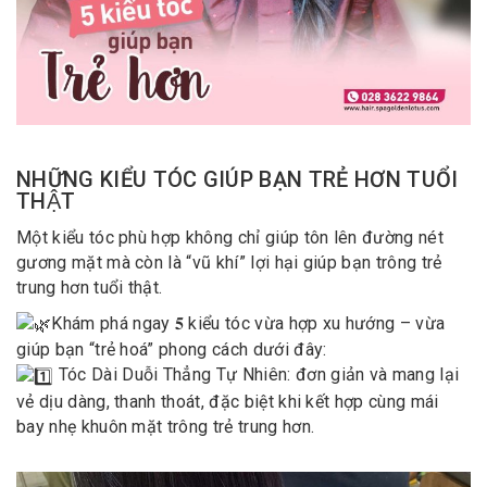
NHỮNG KIỂU TÓC GIÚP BẠN TRẺ HƠN TUỔI
THẬT
Một kiểu tóc phù hợp không chỉ giúp tôn lên đường nét
gương mặt mà còn là “vũ khí” lợi hại giúp bạn trông trẻ
trung hơn tuổi thật.
Khám phá ngay 𝟓 kiểu tóc vừa hợp xu hướng – vừa
giúp bạn “trẻ hoá” phong cách dưới đây:
Tóc Dài Duỗi Thẳng Tự Nhiên: đơn giản và mang lại
vẻ dịu dàng, thanh thoát, đặc biệt khi kết hợp cùng mái
bay nhẹ khuôn mặt trông trẻ trung hơn.