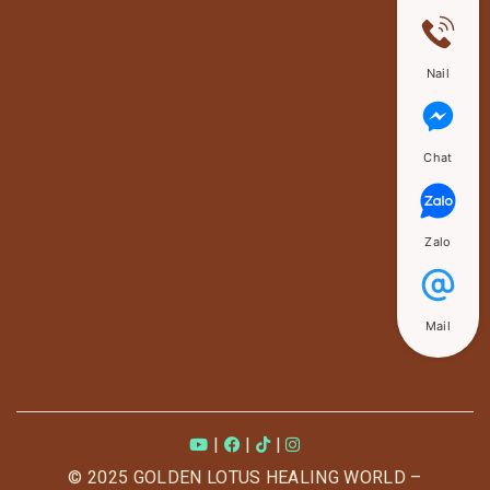
Nail
Chat
Zalo
Mail
|
|
|
© 2025 GOLDEN LOTUS HEALING WORLD –