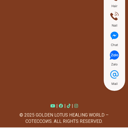
Hair
Nail
Chat
Zalo
Mail
|
|
|
© 2025 GOLDEN LOTUS HEALING WORLD –
COTECCOИS. ALL RIGHTS RESERVED.