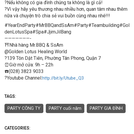
?
Nếu không có gia đình chúng ta không là gì cả!
?
Vì vậy hãy yêu thương nhau nhiều hơn, quan tâm nhau thêm
nữa và chuyện trò chia sẻ vui buồn cùng nhau nhé!!!
#
YearEndParty
#
MrBBQandSsAm
#
Party
#
Teambuilding
#
Gol
denLotusSpa
#
Spa
#
JjimJilBang
———————-
⛩️
Nhà hàng Mr.BBQ & SsAm
@Golden Lotus Healing World
?
139 Tôn Dật Tiên, Phường Tân Phong, Quận 7
⏰
Giờ mở cửa: 9h – 22h
☎️
(028) 3823 9033
?
Youtube Channel:
http://bit.ly/Utube_Q3
TAGS:
PARTY CÔNG TY
PARTY cuối năm
PARTY GIA ĐÌNH
CATEGORIES: