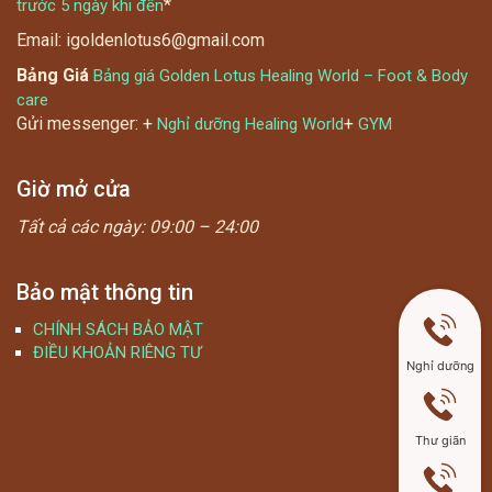
*
trước 5 ngày khi đến
Email: igoldenlotus6@gmail.com
Bảng Giá
Bảng giá Golden Lotus Healing World – Foot & Body
care
Gửi messenger: +
+
Nghỉ dưỡng Healing World
GYM
Giờ mở cửa
Tất cả các ngày:
09:00 – 24:00
Bảo mật thông tin
CHÍNH SÁCH BẢO MẬT
ĐIỀU KHOẢN RIÊNG TƯ
Nghỉ dưỡng
Thư giãn