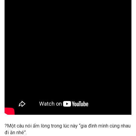
?
Một câu nói ấm lòng trong lúc này “gia đình mình cùng nhau
đi ăn nhé”.