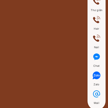
Thư giãn
Hair
Nail
Chat
Zalo
Mail