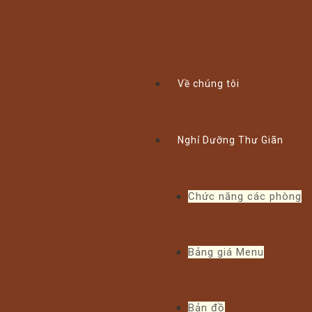
Xem thể lệ!
Về chúng tôi
Nghỉ Dưỡng Thư Giãn
Chức năng các phòng
Bảng giá Menu
Bản đồ