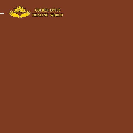
Minigame Ti
Toggle navigation