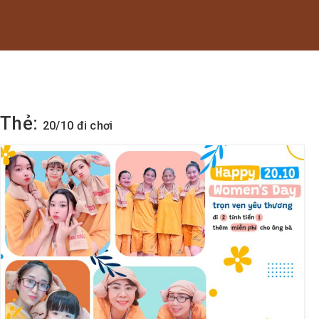
Thẻ:
20/10 đi chơi