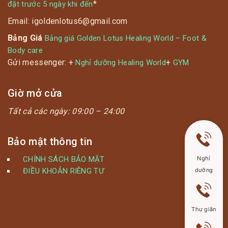
*
đặt trước 5 ngày khi đến
Email: igoldenlotus6@gmail.com
Bảng Giá
Bảng giá Golden Lotus Healing World – Foot &
Body care
Gửi messenger: +
+
Nghỉ dưỡng Healing World
GYM
Giờ mở cửa
Tất cả các ngày:
09:00 – 24:00
Bảo mật thông tin
CHÍNH SÁCH BẢO MẬT
Nghỉ
ĐIỀU KHOẢN RIÊNG TƯ
dưỡng
Thư giãn