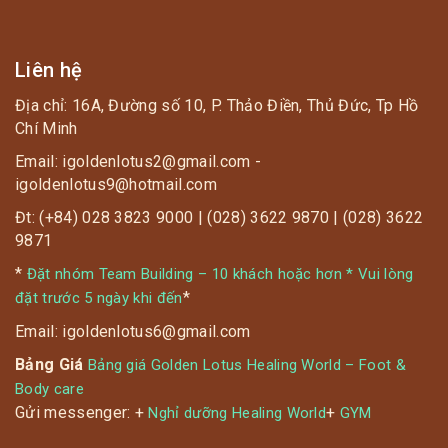
Liên hệ
Địa chỉ: 16A, Đường số 10, P. Thảo Điền, Thủ Đức, Tp Hồ
Chí Minh
Email: igoldenlotus2@gmail.com -
igoldenlotus9@hotmail.com
Đt: (+84) 028 3823 9000 | (028) 3622 9870 | (028) 3622
9871
*
Đặt nhóm Team Building – 10 khách hoặc hơn * Vui lòng
*
đặt trước 5 ngày khi đến
Email: igoldenlotus6@gmail.com
Bảng Giá
Bảng giá Golden Lotus Healing World – Foot &
Body care
Gửi messenger: +
+
Nghỉ dưỡng Healing World
GYM