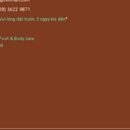
028) 3622 9871
*
ui lòng đặt trước 5 ngày khi đến
 Foot & Body care
YM