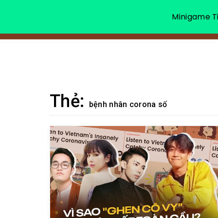
Minigame Ti
Thẻ:
bệnh nhân corona số