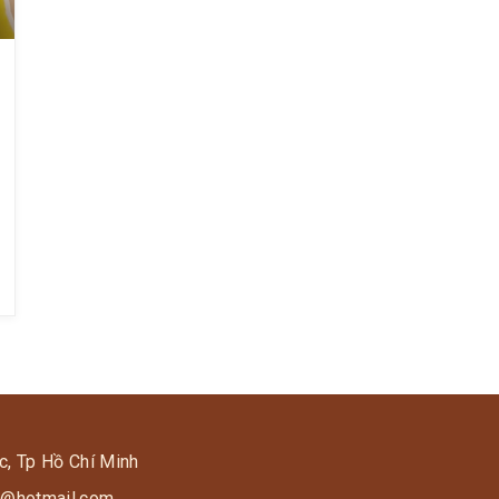
c, Tp Hồ Chí Minh
s9@hotmail.com