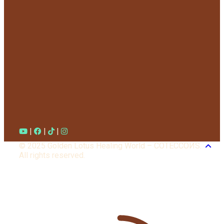
|
|
|
© 2025 Golden Lotus Healing World – COTECCOИS.
All rights reserved.