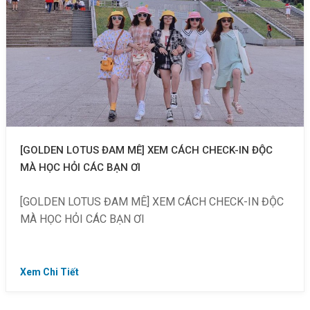
[GOLDEN LOTUS ĐAM MÊ] XEM CÁCH CHECK-IN ĐỘC
MÀ HỌC HỎI CÁC BẠN ƠI
[GOLDEN LOTUS ĐAM MÊ] XEM CÁCH CHECK-IN ĐỘC
MÀ HỌC HỎI CÁC BẠN ƠI
Xem Chi Tiết
? Học lỏm các kiểu chụp ảnh nhóm siêu ngầu.