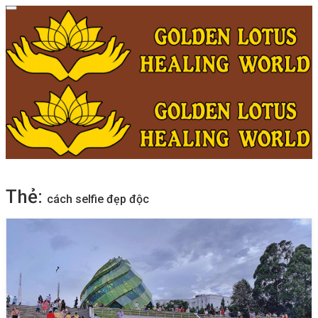
Toggle navigation
Minigame Tiktok cùng Golden
Xem thể lệ!
Lotus nhận thưởng đến 9tr đồng.
Thẻ:
cách selfie đẹp độc