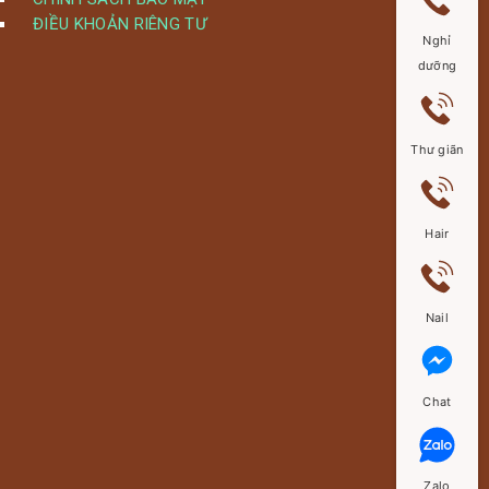
ĐIỀU KHOẢN RIÊNG TƯ
Nghỉ
dưỡng
Thư giãn
Hair
Nail
Chat
Zalo