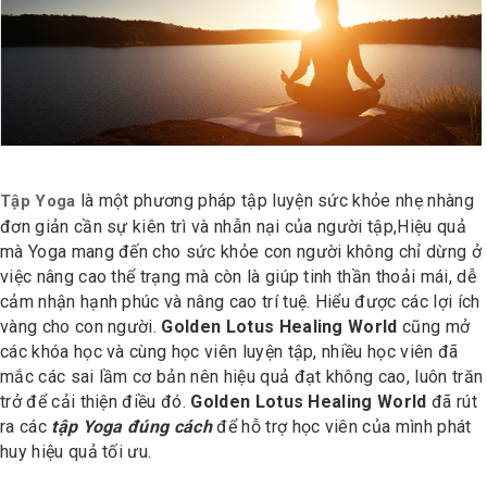
là một phương pháp tập luyện sức khỏe nhẹ nhàng
Tập Yoga
đơn giản cần sự kiên trì và nhẫn nại của người tập,Hiệu quả
mà Yoga mang đến cho sức khỏe con người không chỉ dừng ở
việc nâng cao thể trạng mà còn là giúp tinh thần thoải mái, dễ
cảm nhận hạnh phúc và nâng cao trí tuệ. Hiểu được các lợi ích
vàng cho con người.
Golden Lotus Healing World
cũng mở
các khóa học và cùng học viên luyện tập, nhiều học viên đã
mắc các sai lầm cơ bản nên hiệu quả đạt không cao, luôn trăn
trở để cải thiện điều đó.
Golden Lotus Healing World
đã rút
ra các
tập Yoga đúng cách
để hỗ trợ học viên của mình phát
huy hiệu quả tối ưu.