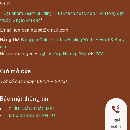
9871
*
Đặt nhóm Team Building – 10 khách hoặc hơn * Vui lòng đặt
*
trước 5 ngày khi đến
Email: igoldenlotus6@gmail.com
Bảng Giá
Bảng giá Golden Lotus Healing World – Foot & Body
care
Gửi messenger: +
+
Nghỉ dưỡng Healing World
GYM
Giờ mở cửa
Tất cả các ngày:
09:00 – 24:00
Bảo mật thông tin
CHÍNH SÁCH BẢO MẬT
ĐIỀU KHOẢN RIÊNG TƯ
Nghỉ
dưỡng