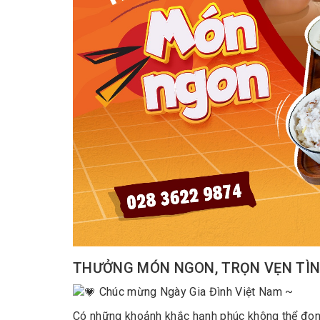
THƯỞNG MÓN NGON, TRỌN VẸN TÌ
Chúc mừng Ngày Gia Đình Việt Nam ~
Có những khoảnh khắc hạnh phúc không thể đon