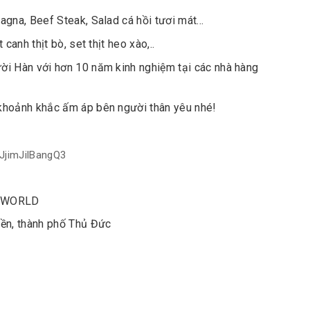
agna, Beef Steak, Salad cá hồi tươi mát…
canh thịt bò, set thịt heo xào,..
i Hàn với hơn 10 năm kinh nghiệm tại các nhà hàng
khoảnh khắc ấm áp bên người thân yêu nhé!
JjimJilBangQ3
G WORLD
ền, thành phố Thủ Đức