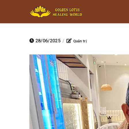
Minigame Ti
28/06/2025
/
Quản trị