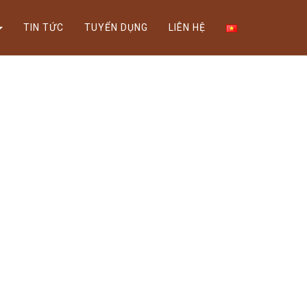
Xem thể lệ!
TIN TỨC
TUYỂN DỤNG
LIÊN HỆ