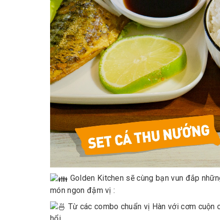
Golden Kitchen sẽ cùng bạn vun đắp nhữn
món ngon đậm vị :
Từ các combo chuẩn vị Hàn với cơm cuộn c
hổi.