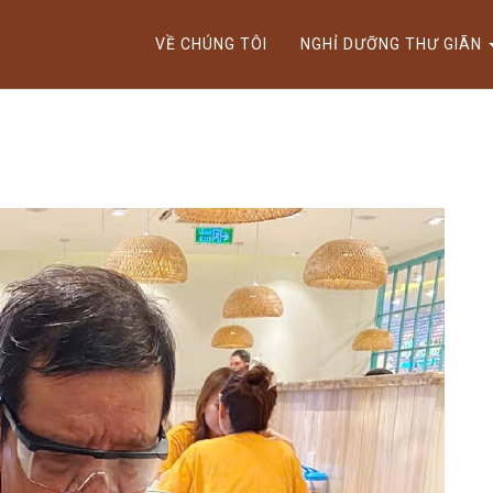
ktok cùng Golden Lotus nhận thưởng đến 9tr đồng.
VỀ CHÚNG TÔI
NGHỈ DƯỠNG THƯ GIÃN