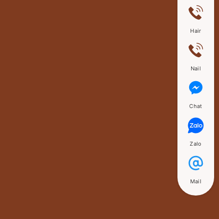
Hair
Nail
Chat
Zalo
Mail