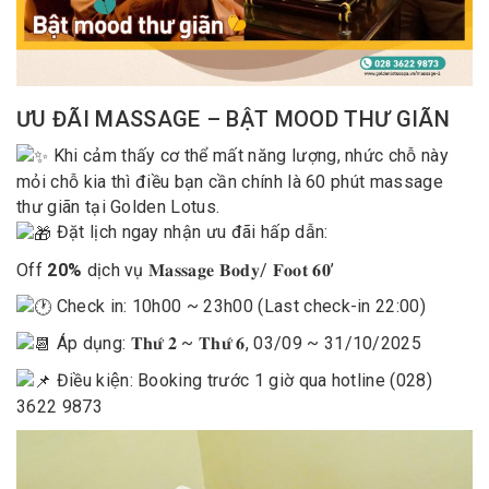
ƯU ĐÃI MASSAGE – BẬT MOOD THƯ GIÃN
Khi cảm thấy cơ thể mất năng lượng, nhức chỗ này
mỏi chỗ kia thì điều bạn cần chính là 60 phút massage
thư giãn tại Golden Lotus.
Đặt lịch ngay nhận ưu đãi hấp dẫn:
Off
20%
dịch vụ 𝐌𝐚𝐬𝐬𝐚𝐠𝐞 𝐁𝐨𝐝𝐲/ 𝐅𝐨𝐨𝐭 𝟔𝟎’
Check in: 10h00 ~ 23h00 (Last check-in 22:00)
Áp dụng: 𝐓𝐡𝐮̛́ 𝟐 ~ 𝐓𝐡𝐮̛́ 𝟔, 03/09 ~ 31/10/2025
Điều kiện: Booking trước 1 giờ qua hotline (028)
3622 9873