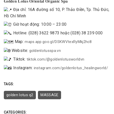
𝐆𝐨𝐥𝐝𝐞𝐧 𝐋𝐨𝐭𝐮𝐬 𝐎𝐫𝐢𝐞𝐧𝐭𝐚𝐥 𝐎𝐫𝐠𝐚𝐧𝐢𝐜 𝐒𝐩𝐚
Địa chỉ: 16A đường số 10, P. Thảo Điền, Tp. Thủ Đức,
Hồ Chí Minh
Giờ hoạt động: 10:00 – 23:00
Hotline: (028) 3622 9873 hoặc (028) 38 239 000
Map:
maps.app.goo.gl/DSKWVtexRyMkj2hc8
Website:
goldenlotusspa.vn
Tiktok:
tiktok.com/@goldenlotusworldvn
Instagram:
instagram.com/goldenlotus_healingworld/
TAGS:
golden lotus q2
MASSAGE
CATEGORIES: