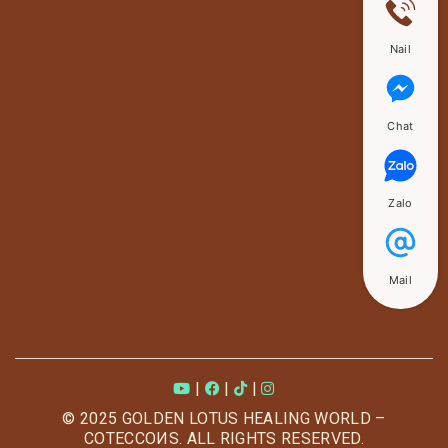
Nail
Chat
Zalo
Mail
|
|
|
© 2025 GOLDEN LOTUS HEALING WORLD –
COTECCOИS. ALL RIGHTS RESERVED.