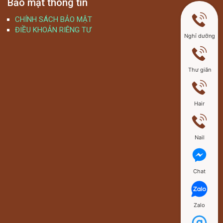
Bảo mật thông tin
CHÍNH SÁCH BẢO MẬT
ĐIỀU KHOẢN RIÊNG TƯ
Nghỉ dưỡng
Thư giãn
Hair
Nail
Chat
Zalo