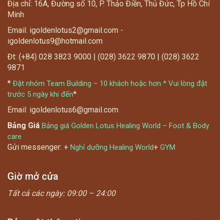
Địa chỉ: 16A, Đường số 10, P. Thảo Điền, Thủ Đức, Tp Hồ Chí
Minh
Email: igoldenlotus2@gmail.com -
igoldenlotus9@hotmail.com
Đt: (+84) 028 3823 9000 | (028) 3622 9870 | (028) 3622
9871
*
Đặt nhóm Team Building – 10 khách hoặc hơn * Vui lòng đặt
*
trước 5 ngày khi đến
Email: igoldenlotus6@gmail.com
Bảng Giá
Bảng giá Golden Lotus Healing World – Foot & Body
care
Gửi messenger: +
+
Nghỉ dưỡng Healing World
GYM
Giờ mở cửa
Tất cả các ngày:
09:00 – 24:00