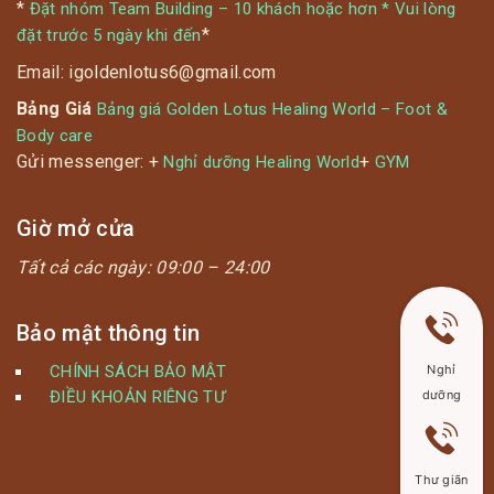
*
Đặt nhóm Team Building – 10 khách hoặc hơn * Vui lòng
*
đặt trước 5 ngày khi đến
Email: igoldenlotus6@gmail.com
Bảng Giá
Bảng giá Golden Lotus Healing World – Foot &
Body care
Gửi messenger: +
+
Nghỉ dưỡng Healing World
GYM
Giờ mở cửa
Tất cả các ngày:
09:00 – 24:00
Bảo mật thông tin
CHÍNH SÁCH BẢO MẬT
Nghỉ
ĐIỀU KHOẢN RIÊNG TƯ
dưỡng
Thư giãn