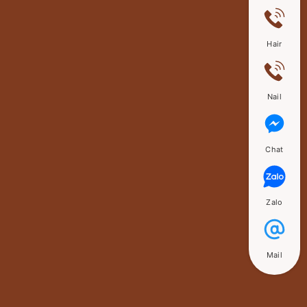
Hair
Nail
Chat
Zalo
Mail