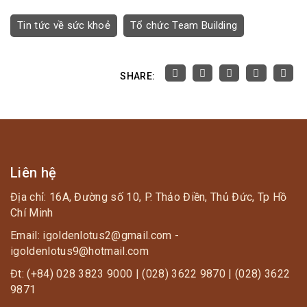
Tin tức về sức khoẻ
Tổ chức Team Building
SHARE:
Liên hệ
Địa chỉ: 16A, Đường số 10, P. Thảo Điền, Thủ Đức, Tp Hồ
Chí Minh
Email: igoldenlotus2@gmail.com -
igoldenlotus9@hotmail.com
Đt: (+84) 028 3823 9000 | (028) 3622 9870 | (028) 3622
9871